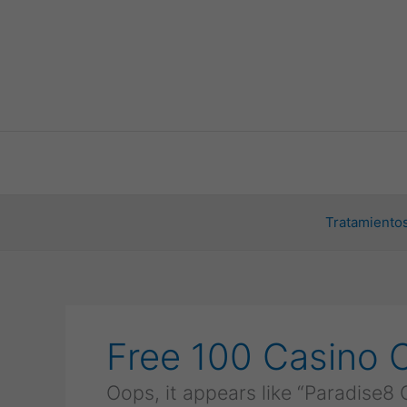
Ir
al
contenido
Tratamientos
Free 100 Casino 
Oops, it appears like “Paradise8 