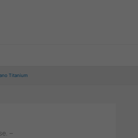
ano Titanium
se. –