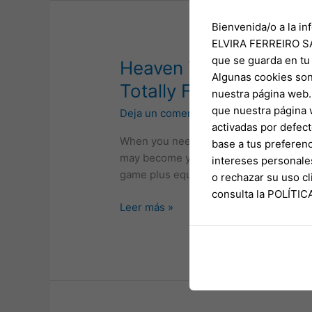
Charge
Spins!
Bienvenida/o a la in
ELVIRA FERREIRO SA
que se guarda en tu
Heaven
Heaven 7 Online Cas
Algunas cookies son
7
Totally Free Spins!
nuestra página web. 
Online
que nuestra página 
Deja un comentario
/
Free 100 Casino 
Casino
activadas por defect
Simply
When you need a brand new way to end 
base a tus preferenc
No
may become your current response. Sout
intereses personale
Downpayment
game plus equine racing, among some o
o rechazar su uso 
Reward
consulta la POLÍTI
Codes
Leer más »
One
Hundred
Totally
Free
Spins!