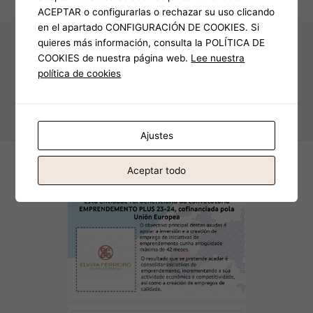
ACEPTAR o configurarlas o rechazar su uso clicando
en el apartado CONFIGURACIÓN DE COOKIES. Si
quieres más información, consulta la POLÍTICA DE
Política de privacidad completa
COOKIES de nuestra página web.
Lee nuestra
Política de privacidad
política de cookies
Política Cookies
Protección de datos
Copyright Elvira Ferreiro © 2026
Ajustes
Aceptar todo