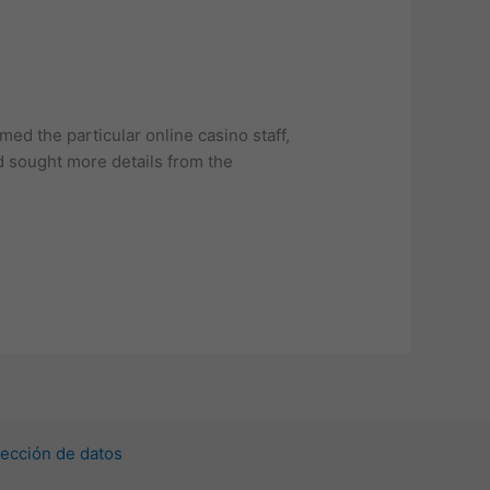
ed the particular online casino staff,
 sought more details from the
ección de datos