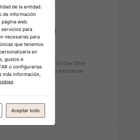
idad de la entidad:
o de información
a página web.
ení, Reward Za
servicios para
on necesarias para
s únicas que tenemos
personalizarla en
s, gustos e
locate at GrandWin Casino. On One Other
TAR o configurarlas
d. These Kinds Of usually are popular
s más información,
cookies
Aceptar todo