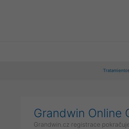
Ir
al
contenido
Tratamientos
Grandwin Online 
Grandwin.cz registrace pokračuje