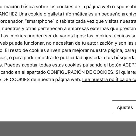
formación básica sobre las cookies de la página web responsabil
NCHEZ Una cookie o galleta informática es un pequeño archiv
 ordenador, “smartphone” o tableta cada vez que visitas nuestr
net Online Casino: Recenze, Hodnoc
 nuestras y otras pertenecen a empresas externas que prestan 
Las cookies pueden ser de varios tipos: las cookies técnicas s
web pueda funcionar, no necesitan de tu autorización y son la
Casino 405
/
elviraferreiro
o. El resto de cookies sirven para mejorar nuestra página, para 
ias, o para poder mostrarte publicidad ajustada a tus búsqueda
 of online games beneath any of typically the classes a person 
s. Puedes aceptar todas estas cookies pulsando el botón ACEP
ommended online games, you will discover them below showcase
clicando en el apartado CONFIGURACIÓN DE COOKIES. Si quiere
ly a
CA DE COOKIES de nuestra página web.
Lee nuestra política de 
Ajustes