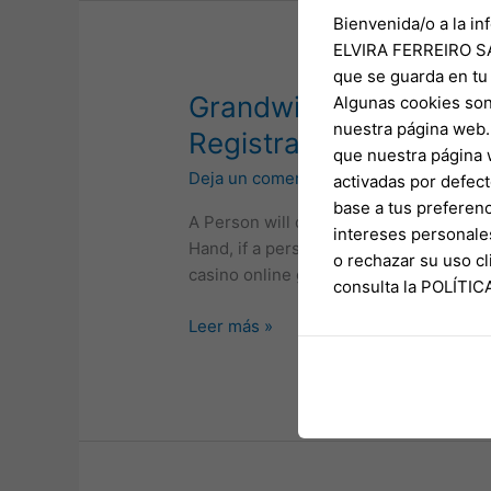
+
Bienvenida/o a la in
One
ELVIRA FERREIRO SA
Hundred
que se guarda en tu
1000
Grandwin
Grandwin On The Inter
Algunas cookies son
Kč
On
nuestra página web. 
Registraci
The
que nuestra página 
Deja un comentario
/
Grandwin Online 
Internet
activadas por defect
Online
base a tus preferenc
A Person will quickly find these types
Casino:
intereses personale
Hand, if a person are seeking for rec
Recenze,
o rechazar su uso 
casino online games of which are usual
Hodnocení,
consulta la POLÍTI
Reward
Leer más »
Za
Registraci