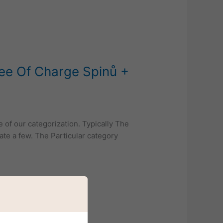
ee Of Charge Spinů +
e of our categorization. Typically The
te a few. The Particular category