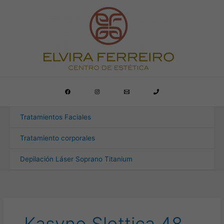
Ir
al
contenido
Tratamientos Faciales
Tratamiento corporales
Depilación Láser Soprano Titanium