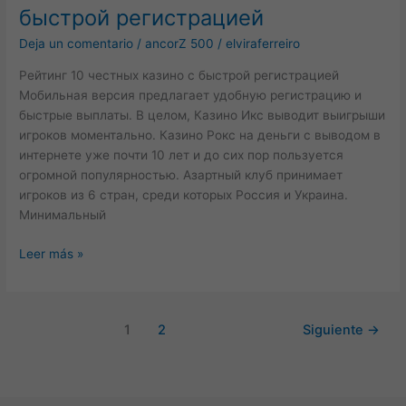
10
быстрой регистрацией
честных
Deja un comentario
/
ancorZ 500
/
elviraferreiro
казино
с
Рейтинг 10 честных казино с быстрой регистрацией
быстрой
Мобильная версия предлагает удобную регистрацию и
регистрацией
быстрые выплаты. В целом, Казино Икс выводит выигрыши
игроков моментально. Казино Рокс на деньги с выводом в
интернете уже почти 10 лет и до сих пор пользуется
огромной популярностью. Азартный клуб принимает
игроков из 6 стран, среди которых Россия и Украина.
Минимальный
Leer más »
1
2
Siguiente
→