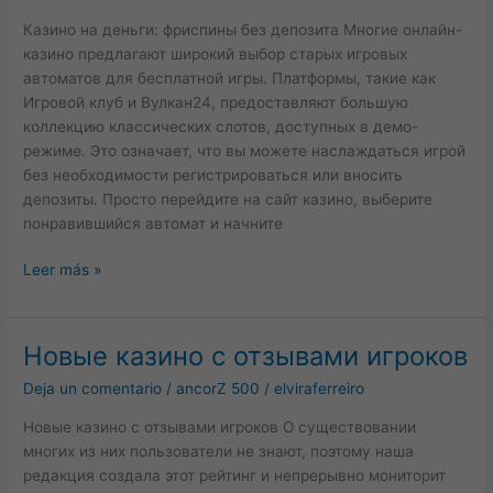
без
Казино на деньги: фриспины без депозита Многие онлайн-
депозита
казино предлагают широкий выбор старых игровых
автоматов для бесплатной игры. Платформы, такие как
Игровой клуб и Вулкан24, предоставляют большую
коллекцию классических слотов, доступных в демо-
режиме. Это означает, что вы можете наслаждаться игрой
без необходимости регистрироваться или вносить
депозиты. Просто перейдите на сайт казино, выберите
понравившийся автомат и начните
Leer más »
Новые казино с отзывами игроков
Новые
казино
Deja un comentario
/
ancorZ 500
/
elviraferreiro
с
отзывами
Новые казино с отзывами игроков О существовании
игроков
многих из них пользователи не знают, поэтому наша
редакция создала этот рейтинг и непрерывно мониторит