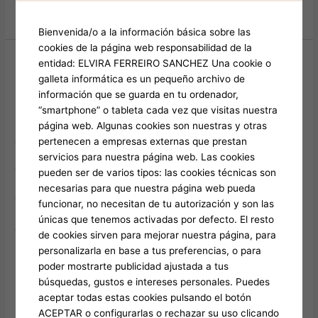
Leer más »
Bienvenida/o a la información básica sobre las
cookies de la página web responsabilidad de la
Endless On Line Casino Overview
Endless
entidad: ELVIRA FERREIRO SANCHEZ Una cookie o
On
galleta informática es un pequeño archivo de
2024 Quick Affiliate Payouts +
Line
información que se guarda en tu ordenador,
$100 Totally Free
Casino
“smartphone” o tableta cada vez que visitas nuestra
Overview
página web. Algunas cookies son nuestras y otras
Deja un comentario
/
Limitless Casino Online 219
/
2024
pertenecen a empresas externas que prestan
elviraferreiro
Quick
servicios para nuestra página web. Las cookies
A Single well-known campaign is typically the deposit match
Affiliate
pueden ser de varios tipos: las cookies técnicas son
up Limitless Casino added bonus, wherever the particular on
Payouts
necesarias para que nuestra página web pueda
collection casino fits a percentage regarding the player’s down
+
funcionar, no necesitan de tu autorización y son las
payment. This Particular permits participants to have a great
$100
únicas que tenemos activadas por defecto. El resto
deal more money to become in a position to explore the
Totally
de cookies sirven para mejorar nuestra página, para
particular vast choice associated with games available.
Free
personalizarla en base a tus preferencias, o para
Furthermore,
poder mostrarte publicidad ajustada a tus
búsquedas, gustos e intereses personales. Puedes
Leer más »
aceptar todas estas cookies pulsando el botón
ACEPTAR o configurarlas o rechazar su uso clicando