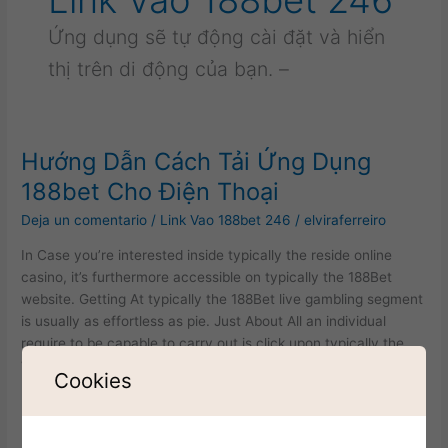
Link Vao 188bet 246
Ứng dụng sẽ tự động cài đặt và hiển
thị trên di động của bạn. –
Hướng Dẫn Cách Tải Ứng Dụng
Hướng
Dẫn
188bet Cho Điện Thoại
Cách
Deja un comentario
/
Link Vao 188bet 246
/
elviraferreiro
Tải
Ứng
In Case you’re interested inside typically the reside online
Dụng
casino, it’s furthermore accessible on typically the 188Bet
188bet
website. Getting At typically the 188Bet live gambling segment
Cho
is usually as effortless as pie. Just About All an individual
Điện
require to be capable to carry out is click upon typically the
Thoại
“IN-PLAY” tabs, observe typically the latest […]
Cookies
Leer más »