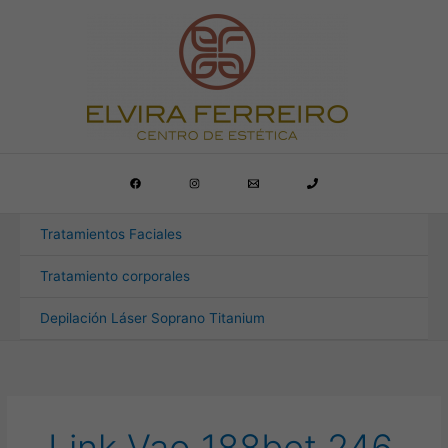
Ir
al
contenido
Tratamientos Faciales
Tratamiento corporales
Depilación Láser Soprano Titanium