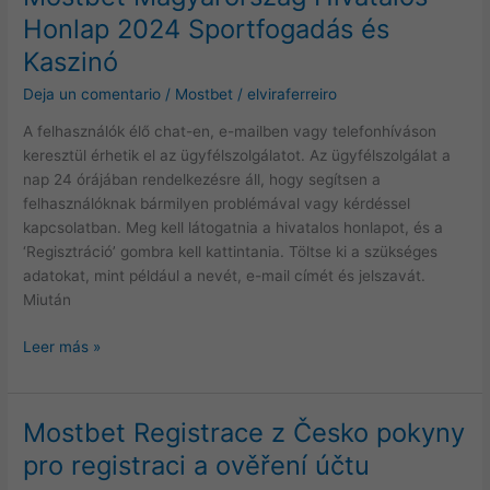
Magyarország
Honlap 2024 Sportfogadás és
Hivatalos
Kaszinó
Honlap
2024
Deja un comentario
/
Mostbet
/
elviraferreiro
Sportfogadás
A felhasználók élő chat-en, e-mailben vagy telefonhíváson
és
keresztül érhetik el az ügyfélszolgálatot. Az ügyfélszolgálat a
Kaszinó
nap 24 órájában rendelkezésre áll, hogy segítsen a
felhasználóknak bármilyen problémával vagy kérdéssel
kapcsolatban. Meg kell látogatnia a hivatalos honlapot, és a
‘Regisztráció’ gombra kell kattintania. Töltse ki a szükséges
adatokat, mint például a nevét, e-mail címét és jelszavát.
Miután
Leer más »
Mostbet Registrace z Česko pokyny
Mostbet
Registrace
pro registraci a ověření účtu
z