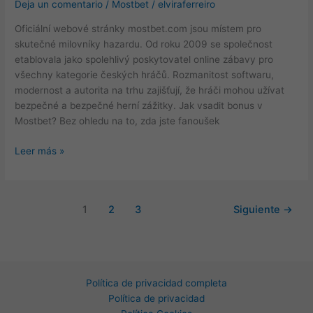
Deja un comentario
/
Mostbet
/
elviraferreiro
Česko
pokyny
Oficiální webové stránky mostbet.com jsou místem pro
pro
skutečné milovníky hazardu. Od roku 2009 se společnost
registraci
etablovala jako spolehlivý poskytovatel online zábavy pro
a
všechny kategorie českých hráčů. Rozmanitost softwaru,
ověření
modernost a autorita na trhu zajišťují, že hráči mohou užívat
účtu
bezpečné a bezpečné herní zážitky. Jak vsadit bonus v
Mostbet? Bez ohledu na to, zda jste fanoušek
Leer más »
1
2
3
Siguiente
→
Política de privacidad completa
Política de privacidad