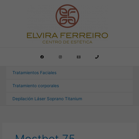
Ir
al
contenido
Tratamientos Faciales
Tratamiento corporales
Depilación Láser Soprano Titanium