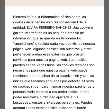
Sportingbet
Bienvenida/o a la información básica sobre las
Sportingbet Casino im Fokus:
Sportingbet
cookies de la página web responsabilidad de la
Casino
entidad: ELVIRA FERREIRO SANCHEZ Una cookie o
Stärken und Schwächen
im
galleta informática es un pequeño archivo de
Deja un comentario
/
sportingbet
/
elviraferreiro
Fokus:
información que se guarda en tu ordenador,
Stärken
“smartphone” o tableta cada vez que visitas nuestra
Contents Bonusangebote und Promotionen Spielauswahl und
und
página web. Algunas cookies son nuestras y otras
Software Zahlungsmethoden und Auszahlungen Sicherheit
Schwächen
pertenecen a empresas externas que prestan
und Bewertungen Sportingbet Casino ist ein bekannter
servicios para nuestra página web. Las cookies
Anbieter auf dem deutschen Glücksspielmarkt, der seit 1997
pueden ser de varios tipos: las cookies técnicas son
tätig ist und ursprünglich als Sportwettenplattform bekannt
necesarias para que nuestra página web pueda
wurde. Es wird von der Sportingbet (Deutschland) Limited mit
funcionar, no necesitan de tu autorización y son las
Sitz auf Malta betrieben und gehört zur Entain-Gruppe, einem
únicas que tenemos activadas por defecto. El resto
internationalen Glücksspielkonzern, der an […]
de cookies sirven para mejorar nuestra página, para
personalizarla en base a tus preferencias, o para
Leer más »
poder mostrarte publicidad ajustada a tus
búsquedas, gustos e intereses personales. Puedes
aceptar todas estas cookies pulsando el botón