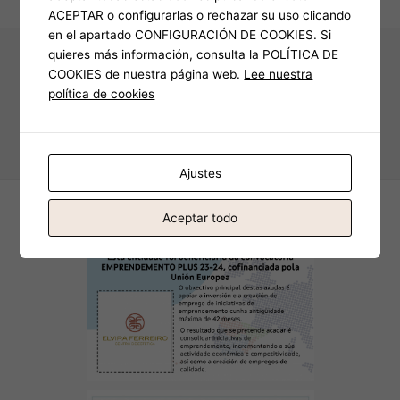
ACEPTAR o configurarlas o rechazar su uso clicando
en el apartado CONFIGURACIÓN DE COOKIES. Si
quieres más información, consulta la POLÍTICA DE
Política de privacidad completa
COOKIES de nuestra página web.
Lee nuestra
Política de privacidad
política de cookies
Política Cookies
Protección de datos
Copyright Elvira Ferreiro © 2026
Ajustes
Aceptar todo