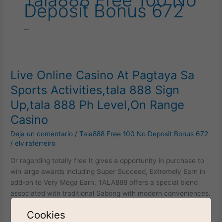
Tala888 Free 100 No
Deposit Bonus 672
–
Live Online Casino At Pagtaya Sa
Live
Online
Sports Activities,tala 888 Sign
Casino
Up,tala 888 Ph Level,On Range
At
Pagtaya
Casino
Sa
Deja un comentario
/
Tala888 Free 100 No Deposit Bonus 672
Sports
/
elviraferreiro
Activities,tala
888
Or regarding totally free It gives a opportunity in purchase to
Sign
win large awards including Super Succeed, Extremely Earn in
Up,tala
add-on to Very Mega Earn. TALA888 offers a special blend
888
associated with traditional Sabong with modern conveniences.
Ph
Our platform assures a soft plus impressive encounter,
Cookies
Level,On
enabling a person in order to sense the power in […]