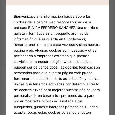
Range
Leer más »
Casino
Bienvenida/o a la información básica sobre las
cookies de la página web responsabilidad de la
Tala 888 On Range Casino Sa
Tala
entidad: ELVIRA FERREIRO SANCHEZ Una cookie o
888
galleta informática es un pequeño archivo de
Pilipinas,tala 888 On Collection
On
información que se guarda en tu ordenador,
Casino Get;tala 888 On Line Casino
Range
“smartphone” o tableta cada vez que visitas nuestra
Casino
Sign In;-filipino
página web. Algunas cookies son nuestras y otras
Sa
pertenecen a empresas externas que prestan
Deja un comentario
/
Tala888 Free 100 No Deposit Bonus 672
Pilipinas,tala
servicios para nuestra página web. Las cookies
/
elviraferreiro
888
pueden ser de varios tipos: las cookies técnicas son
On
Our slot machines usually are designed not necessarily merely
necesarias para que nuestra página web pueda
Collection
to amuse nevertheless to transfer participants in to various
funcionar, no necesitan de tu autorización y son las
Casino
realms—be it via daring quests, fantastical journeys, historic
únicas que tenemos activadas por defecto. El resto
Get;tala
explorations, or mythical escapades. Every online game
de cookies sirven para mejorar nuestra página, para
888
stands apart with the brilliant graphics, captivating noise
personalizarla en base a tus preferencias, o para
On
results, plus clean game play, guaranteeing a gambling
poder mostrarte publicidad ajustada a tus
Line
knowledge that’s the two easy in
búsquedas, gustos e intereses personales. Puedes
Casino
aceptar todas estas cookies pulsando el botón