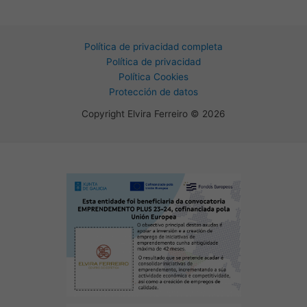
Política de privacidad completa
Política de privacidad
Política Cookies
Protección de datos
Copyright Elvira Ferreiro © 2026