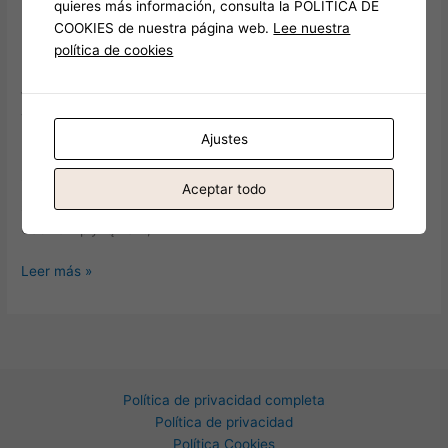
Ustawowe Polskie Kasyno Przez
quieres más información, consulta la POLÍTICA DE
Opinia
Internet
COOKIES de nuestra página web.
Lee nuestra
2024
política de cookies
Ustawowe
Deja un comentario
/
Totalcasino 30
/
elviraferreiro
Polskie
Wam bukmacherzy poszerzyli ofertę o zakłady na blackjacka.
Kasyno
TV Bet formą wspomina Betgames, bo tam również są
Przez
Ajustes
krupierzy „na żywo”, a propozycja zakładów dotyczy
Internet
pokrewnych rynków. Zastosowanie Total Casino jest darmowa
i można ją pobrać spośród App Store i bezpośrednio wraz ze
Aceptar todo
strony www operatora. Na Dodatek na lepsze poglądy o Total
Casino wpłynął fakt,
Leer más »
Política de privacidad completa
Política de privacidad
Política Cookies