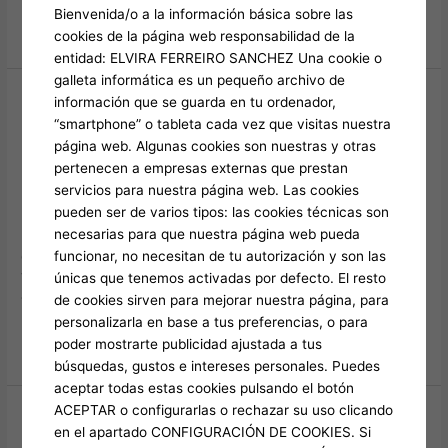
Bienvenida/o a la información básica sobre las
Leer más »
cookies de la página web responsabilidad de la
entidad: ELVIRA FERREIRO SANCHEZ Una cookie o
galleta informática es un pequeño archivo de
Nasze Wygrane W Total Casino
Nasze
información que se guarda en tu ordenador,
Wygrane
“smartphone” o tableta cada vez que visitas nuestra
Deja un comentario
/
Totalcasino 30
/
elviraferreiro
W
página web. Algunas cookies son nuestras y otras
Total
pertenecen a empresas externas que prestan
Bezpłatne spiny w Total Casino przysługują ci między
Casino
servicios para nuestra página web. Las cookies
pozostałymi w ramach pliku powitalnego – wydaje się ich aż
pueden ser de varios tipos: las cookies técnicas son
240 oraz premii czasowych, takowych jak Wyprawa po
necesarias para que nuestra página web pueda
bonusy. Wszystkie spiny są przyznawane na konkretną grę, a
funcionar, no necesitan de tu autorización y son las
dla bonusu startowego wydaje się owo robot Hammer of
únicas que tenemos activadas por defecto. El resto
Vulcan. Na stopniowym wzroście w następnych latach,
de cookies sirven para mejorar nuestra página, para
w 2023 roku suma która trafiła do
personalizarla en base a tus preferencias, o para
Leer más »
poder mostrarte publicidad ajustada a tus
búsquedas, gustos e intereses personales. Puedes
aceptar todas estas cookies pulsando el botón
ACEPTAR o configurarlas o rechazar su uso clicando
Total Casino Opinia 2024
Total
en el apartado CONFIGURACIÓN DE COOKIES. Si
Casino