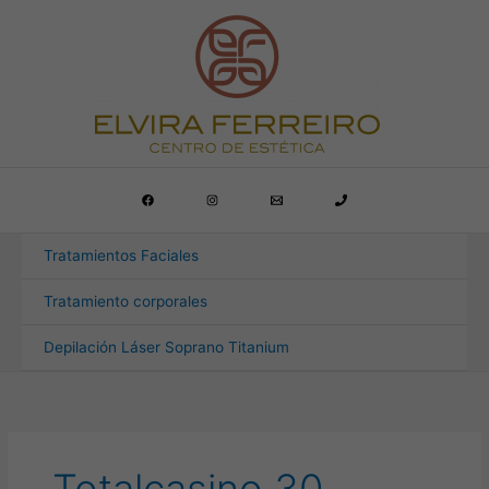
Ir
al
contenido
Tratamientos Faciales
Tratamiento corporales
Depilación Láser Soprano Titanium