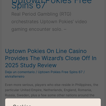
Uptown Pokies Free
Spins 67
Real Period Gambling (RTG)
orchestrates Uptown Pokies’ video
gaming encounter solo. –
Uptown Pokies On Line Casino
Uptown
Pokies
Provides The Wizard’s Close Off In
On
2025 Study Review
Line
Casino
Deja un comentario
/
Uptown Pokies Free Spins 67
/
Provides
elviraferreiro
The
Even more serious, players who else reside in Philippines, the
Wizard’s
particular United Empire, Netherlands, England, Romania,
Close
Russia, Sweden, plus a few some other nations around the
Off
world earned’t profit coming from any kind of bonus gives at
In
all. Considering That the particular simply no deposit bonuses