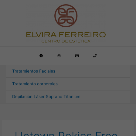
Ir
al
contenido
Tratamientos Faciales
Tratamiento corporales
Depilación Láser Soprano Titanium