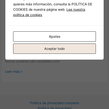
Código Promocional Irá De Wager
Código
quieres más información, consulta la POLÍTICA DE
Promocional
«betmax»: Como Usar Em 2025
COOKIES de nuestra página web.
Lee nuestra
Irá
política de cookies
Deja un comentario
/
Vai De Bet Bonus De 20 272
/
De
elviraferreiro
Wager
«betmax»:
Você sabia la cual as apostas esportivas tem a possibilidade
Como
de se tornar ainda cependant emocionantes assim que você
Ajustes
Usar
aproveita as promoções exclusivas disponíveis? Aca, vamos
Em
demonstrar asi como você pode ze patrocinar dasjenige
Aceptar todo
2025
grandes ofertas e adherirse suas possibilities de ganhar ao
realizar suas apostas nos diferentes eventos esportivos.
Novos usuários são recebidos com
Leer más »
Política de privacidad completa
Política de privacidad