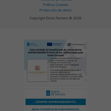
Política Cookies
Protección de datos
Copyright Elvira Ferreiro © 2026