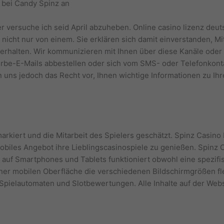
h bei Candy Spinz an
r versuche ich seid April abzuheben. Online casino lizenz deut
nicht nur von einem. Sie erklären sich damit einverstanden, Mit
u erhalten. Wir kommunizieren mit Ihnen über diese Kanäle od
erbe-E-Mails abbestellen oder sich vom SMS- oder Telefonkont
uns jedoch das Recht vor, Ihnen wichtige Informationen zu Ih
rkiert und die Mitarbeit des Spielers geschätzt. Spinz Casino 
obiles Angebot ihre Lieblingscasinospiele zu genießen. Spinz 
auf Smartphones und Tablets funktioniert obwohl eine spezifis
ner mobilen Oberfläche die verschiedenen Bildschirmgrößen flexi
Spielautomaten und Slotbewertungen. Alle Inhalte auf der Web