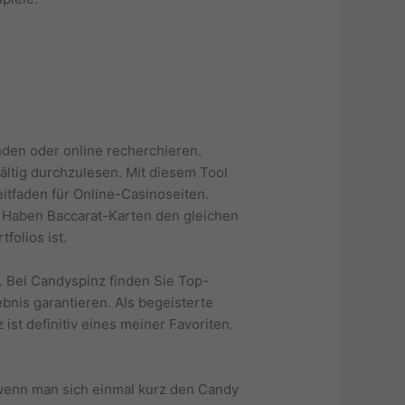
nden oder online recherchieren.
ältig durchzulesen. Mit diesem Tool
itfaden für Online-Casinoseiten.
t. Haben Baccarat-Karten den gleichen
folios ist.
t. Bei Candyspinz finden Sie Top-
bnis garantieren. Als begeisterte
ist definitiv eines meiner Favoriten.
 wenn man sich einmal kurz den Candy