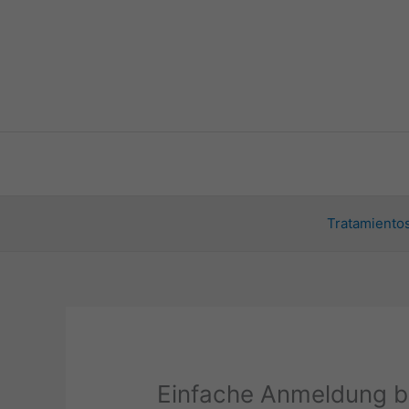
Ir
al
contenido
Tratamientos
Einfache Anmeldung be