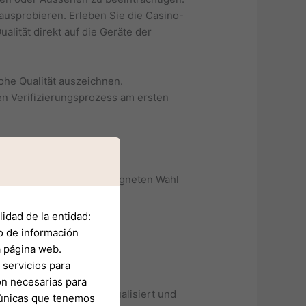
ausprobieren. Erleben Sie die Casino-
lität direkt auf die Geräte der
ohe Qualität auszeichnen.
en Verifizierungsprozess am ersten
ers geschätzt.
ino, was es zu einer geeigneten Wahl
her ist.
idad de la entidad:
o de información
a página web.
servicios para
zer garantiert.
on necesarias para
tem wird regelmäßig aktualisiert und
s únicas que tenemos