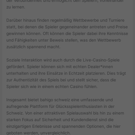
der Verbundenheit und ermöglicht den Spielern, voneinander
zu lernen.
Darüber hinaus finden regelmäßig Wettbewerbe und Turniere
statt, bei denen die Spieler gegeneinander antreten und Preise
gewinnen können. Oft können die Spieler dabei ihre Kenntnisse
und Fähigkeiten unter Beweis stellen, was den Wettbewerb
zusätzlich spannend macht.
Soziale Interaktion wird auch durch die Live-Casino-Spiele
gefördert. Spieler können sich mit echten Dealer*innen
unterhalten und ihre Einsätze in Echtzeit platzieren. Dies trägt
zur Authentizität des Spiels bei und stellt sicher, dass die
Spieler sich wie in einem echten Casino fühlen.
Insgesamt bietet bahigo schweiz eine umfassende und
aufregende Plattform für Glücksspielenthusiasten in der
Schweiz. Von einer attraktiven Spielauswahl bis hin zu einem
starken Fokus auf Sicherheit und Kundendienst sind die
einzigartigen Erlebnisse und spannenden Optionen, die hier
geboten werden, unvergleichlich.