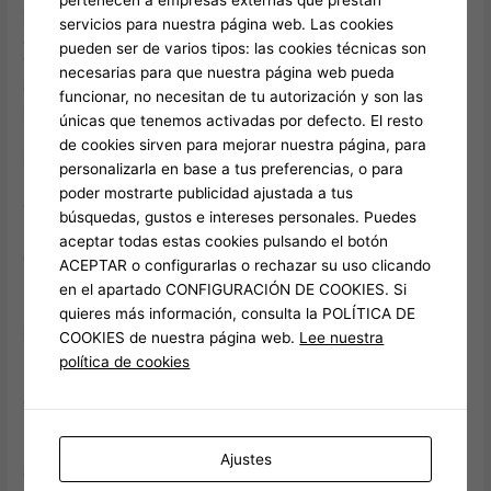
pertenecen a empresas externas que prestan
Zusätzlich bietet bahigo schweiz umfassende Informationen
servicios para nuestra página web. Las cookies
auf der Website an, die häufig gestellte Fragen sowie hilfreiche
pueden ser de varios tipos: las cookies técnicas son
Tipps zu den angebotenen Spielen abdecken. Spieler können
necesarias para que nuestra página web pueda
diese Informationen in Anspruch nehmen, um ihre Erfahrung
funcionar, no necesitan de tu autorización y son las
zu verbessern.
únicas que tenemos activadas por defecto. El resto
de cookies sirven para mejorar nuestra página, para
Zahlungsmethoden und Einzahlungen
personalizarla en base a tus preferencias, o para
Ein weiterer bedeutender Aspekt bei bahigo schweiz sind die
poder mostrarte publicidad ajustada a tus
verfügbaren Zahlungsmethoden. Die Plattform unterstützt
búsquedas, gustos e intereses personales. Puedes
mehrere sichere Zahlungsmethoden, die es Spielern
aceptar todas estas cookies pulsando el botón
erleichtern, Einzahlungen und Auszahlungen durchzuführen.
ACEPTAR o configurarlas o rechazar su uso clicando
Dazu gehören Kreditkarten, E-Wallets und
en el apartado CONFIGURACIÓN DE COOKIES. Si
Banküberweisungen, die auf die Bedürfnisse der Spieler
quieres más información, consulta la POLÍTICA DE
zugeschnitten sind.
COOKIES de nuestra página web.
Lee nuestra
política de cookies
Die Einzahlungsprozesse sind schnell und unkompliziert, was
den Spielern mehr Zeit lässt, sich auf das Spielen zu
konzentrieren. Viele Zahlungsmethoden bieten sofortige
Einzahlungen an, wodurch kein Zeitverlust entsteht. Dies
Ajustes
erhöht die Attraktivität der Plattform und sorgt für ein