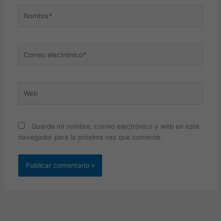
Nombre*
Correo
electrónico*
Web
Guarda mi nombre, correo electrónico y web en este
navegador para la próxima vez que comente.