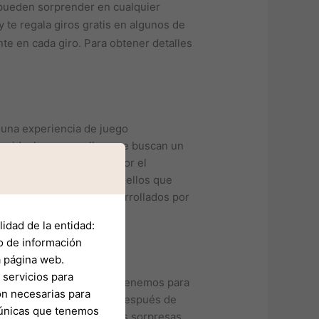
 pueden sorprender en cualquier
y te regala giros gratis en algunos de
nte en cada giro. Para obtener detalles
 una experiencia de juego
ar ideal para aquellos que buscan un
k, todos desarrollados por el
s el lugar ideal para aquellos que
 y blackjack, todos desarrollados por
idad de la entidad:
o de información
a página web.
servicios para
 y goce de los shows que tenemos para
on necesarias para
sas chicas emplumadas. Después de
s únicas que tenemos
 sigue explorando todas las sorpresas