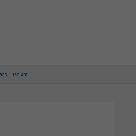
ano Titanium