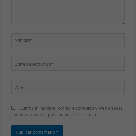
Nombre*
Correo
electrónico*
Web
Guarda mi nombre, correo electrónico y web en este
navegador para la próxima vez que comente.