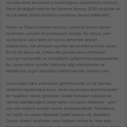
tecrübe etme bonuslarının bulunduğunu söylememiz mümkün.
Gene de değişik mikarlar ile Deneme bonusu 2025 yılı içinde de
birçok bahis şirketi tarafınca verilmeye devam edilecektir.
Tanım ve Önemi Deneme bonusu, çevrimiçi kumar siteleri
tarafından sunulan bir promosyon türüdür. Bu bonus, yeni
oyunculara veya belirli bir oyunu denemek isteyen
kullanıcılara, risk almadan oyunları deneyimleme fırsatı sunar.
Bu tür bir bonus ile, kullanıcılar gerçek para yatırmadan
oyunları oynayabilir ve stratejilerini geliştirmeye başlayabilirler.
Bu, oyuncuların oyunlar hakkında bilgi edinmelerine ve
kendilerine uygun stratejileri belirlemelerine yardımcı olur.
Oyuncuların para yatırmasını gerektirmezler ve bir bakıma,
sitelerine kaydolmaya karar veren oyunculara kumarhaneden
bir ‘teşekkür’ olarak görülürler. Üyelik bonusları adından da
tahmin edebileceğiniz üzere bahis ve casino sitelerine ” yeni ”
üye olan kişilere sunulan bonus kampanyalarıdır. Neredeyse
her bahis ve casino sitesinde üyelik bonusu var diyebiliriz.
Casino siteleri tarafından yeni üyelere verilen bu free spin