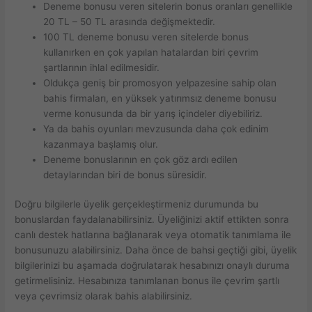
Deneme bonusu veren sitelerin bonus oranları genellikle
20 TL – 50 TL arasında değişmektedir.
100 TL deneme bonusu veren sitelerde bonus
kullanırken en çok yapılan hatalardan biri çevrim
şartlarının ihlal edilmesidir.
Oldukça geniş bir promosyon yelpazesine sahip olan
bahis firmaları, en yüksek yatırımsız deneme bonusu
verme konusunda da bir yarış içindeler diyebiliriz.
Ya da bahis oyunları mevzusunda daha çok edinim
kazanmaya başlamış olur.
Deneme bonuslarının en çok göz ardı edilen
detaylarından biri de bonus süresidir.
Doğru bilgilerle üyelik gerçekleştirmeniz durumunda bu
bonuslardan faydalanabilirsiniz. Üyeliğinizi aktif ettikten sonra
canlı destek hatlarına bağlanarak veya otomatik tanımlama ile
bonusunuzu alabilirsiniz. Daha önce de bahsi geçtiği gibi, üyelik
bilgilerinizi bu aşamada doğrulatarak hesabınızı onaylı duruma
getirmelisiniz. Hesabınıza tanımlanan bonus ile çevrim şartlı
veya çevrimsiz olarak bahis alabilirsiniz.