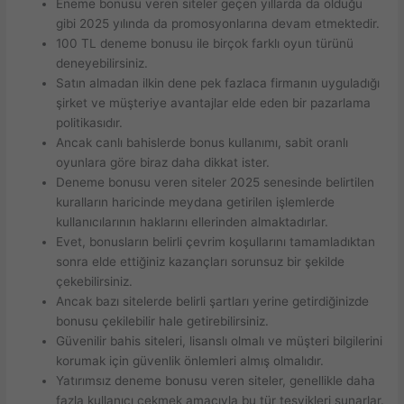
Eneme bonusu veren siteler geçen yıllarda da olduğu
gibi 2025 yılında da promosyonlarına devam etmektedir.
100 TL deneme bonusu ile birçok farklı oyun türünü
deneyebilirsiniz.
Satın almadan ilkin dene pek fazlaca firmanın uyguladığı
şirket ve müşteriye avantajlar elde eden bir pazarlama
politikasıdır.
Ancak canlı bahislerde bonus kullanımı, sabit oranlı
oyunlara göre biraz daha dikkat ister.
Deneme bonusu veren siteler 2025 senesinde belirtilen
kuralların haricinde meydana getirilen işlemlerde
kullanıcılarının haklarını ellerinden almaktadırlar.
Evet, bonusların belirli çevrim koşullarını tamamladıktan
sonra elde ettiğiniz kazançları sorunsuz bir şekilde
çekebilirsiniz.
Ancak bazı sitelerde belirli şartları yerine getirdiğinizde
bonusu çekilebilir hale getirebilirsiniz.
Güvenilir bahis siteleri, lisanslı olmalı ve müşteri bilgilerini
korumak için güvenlik önlemleri almış olmalıdır.
Yatırımsız deneme bonusu veren siteler, genellikle daha
fazla kullanıcı çekmek amacıyla bu tür teşvikleri sunarlar.