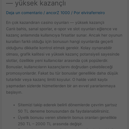
— yüksek kazançlı
Deja un comentario
/
ancorZ 1000
/ Por
elviraferreiro
En çok kazandıran casino oyunları — yüksek kazançlı
Canlı bahis, sanal sporlar, e-spor ve slot oyunları eğlence ve
kazanç anlamında kullanıcıya fırsatlar sunar. Ancak her oyunun
kuralları farklı olduğu için bonusun hangi oyunlarda geçerli
olduğunu dikkatle kontrol etmek gerekir. Kolay oynanabilir
olması, grafik kalitesi ve yüksek kazanç potansiyeli sayesinde
slotlar, özellikle yeni kullanıcılar arasında çok popülerdir.
Bonuslar, kullanıcıların kazançlarını doğrudan çekebileceği
promosyonlardır. Fakat bu tür bonuslar genellikle daha düşük
tutarlıdır veya kazanç limiti koyulur. O halde vakit kaybı
yapmadan sizlerde hizmetlerden bir an evvel yararlanmaya
başlayın.
Sitemizi takip ederek belirli dönemlerde çevrim şartsız
50 TL deneme bonusundan da faydalanabilirsiniz.
Üyelik bonusu veren sitelerin bonus oranları genellikle
250 TL – 2000 TL arasında değişir.