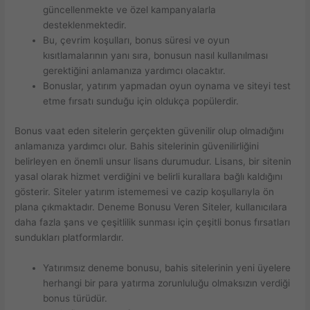
güncellenmekte ve özel kampanyalarla
desteklenmektedir.
Bu, çevrim koşulları, bonus süresi ve oyun
kısıtlamalarının yanı sıra, bonusun nasıl kullanılması
gerektiğini anlamanıza yardımcı olacaktır.
Bonuslar, yatırım yapmadan oyun oynama ve siteyi test
etme fırsatı sunduğu için oldukça popülerdir.
Bonus vaat eden sitelerin gerçekten güvenilir olup olmadığını
anlamanıza yardımcı olur. Bahis sitelerinin güvenilirliğini
belirleyen en önemli unsur lisans durumudur. Lisans, bir sitenin
yasal olarak hizmet verdiğini ve belirli kurallara bağlı kaldığını
gösterir. Siteler yatırım istememesi ve cazip koşullarıyla ön
plana çıkmaktadır. Deneme Bonusu Veren Siteler, kullanıcılara
daha fazla şans ve çeşitlilik sunması için çeşitli bonus fırsatları
sundukları platformlardır.
Yatırımsız deneme bonusu, bahis sitelerinin yeni üyelere
herhangi bir para yatırma zorunluluğu olmaksızın verdiği
bonus türüdür.