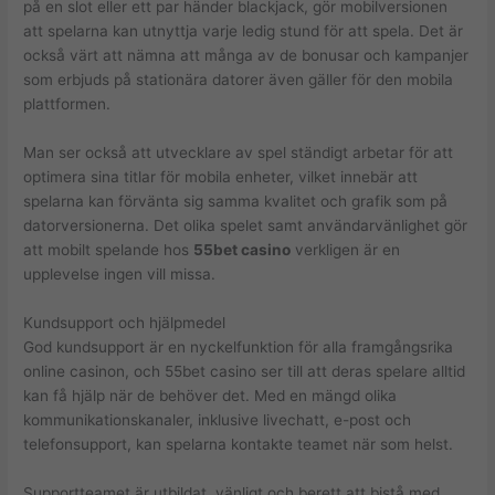
på en slot eller ett par händer blackjack, gör mobilversionen
att spelarna kan utnyttja varje ledig stund för att spela. Det är
också värt att nämna att många av de bonusar och kampanjer
som erbjuds på stationära datorer även gäller för den mobila
plattformen.
Man ser också att utvecklare av spel ständigt arbetar för att
optimera sina titlar för mobila enheter, vilket innebär att
spelarna kan förvänta sig samma kvalitet och grafik som på
datorversionerna. Det olika spelet samt användarvänlighet gör
att mobilt spelande hos
55bet casino
verkligen är en
upplevelse ingen vill missa.
Kundsupport och hjälpmedel
God kundsupport är en nyckelfunktion för alla framgångsrika
online casinon, och 55bet casino ser till att deras spelare alltid
kan få hjälp när de behöver det. Med en mängd olika
kommunikationskanaler, inklusive livechatt, e-post och
telefonsupport, kan spelarna kontakte teamet när som helst.
Supportteamet är utbildat, vänligt och berett att bistå med