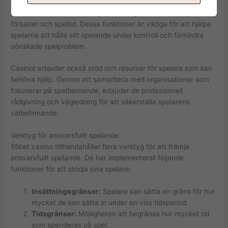
55bet casino. Casinot uppmanar spelare att spela inom sina
medel och erbjuder verktyg för att begränsa insättningar,
förluster och speltid. Dessa funktioner är viktiga för att hjälpa
spelarna att hålla sitt spelande under kontroll och förhindra
oönskade spelproblem.
Casinot erbjuder också stöd och resurser för spelare som kan
behöva hjälp. Genom att samarbeta med organisationer som
fokuserar på spelberoende, erbjuder de professionell
rådgivning och vägledning för att säkerställa spelarens
välbefinnande.
Verktyg för ansvarsfullt spelande
55bet casino tillhandahåller flera verktyg för att främja
ansvarsfullt spelande. De har implementerat följande
funktioner för att stödja sina spelare:
Insättningsgränser:
Spelare kan sätta en gräns för hur
mycket de kan sätta in under en viss tidsperiod.
Tidsgränser:
Möjligheten att begränsa hur mycket tid
som spenderas på spel.