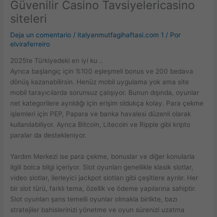
Güvenilir Casino Tavsiyelericasino
siteleri
Deja un comentario
/
italyanmutfagihaftasi.com 1
/ Por
elviraferreiro
2025te Türkiyedeki en iyi ku ..
Ayrıca başlangıç için %100 eşleşmeli bonus ve 200 bedava
dönüş kazanabilirsin. Henüz mobil uygulama yok ama site
mobil tarayıcılarda sorunsuz çalışıyor. Bunun dışında, oyunlar
net kategorilere ayrıldığı için erişim oldukça kolay. Para çekme
işlemleri için PEP, Papara ve banka havalesi düzenli olarak
kullanılabiliyor. Ayrıca Bitcoin, Litecoin ve Ripple gibi kripto
paralar da destekleniyor.
Yardım Merkezi ise para çekme, bonuslar ve diğer konularla
ilgili bolca bilgi içeriyor. Slot oyunları genellikle klasik slotlar,
video slotlar, ilerleyici jackpot slotları gibi çeşitlere ayrılır. Her
bir slot türü, farklı tema, özellik ve ödeme yapılarına sahiptir.
Slot oyunları şans temelli oyunlar olmakla birlikte, bazı
stratejiler bahislerinizi yönetme ve oyun sürenizi uzatma