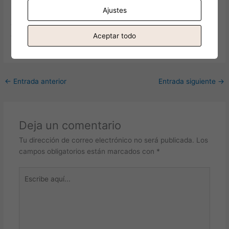
Üst düzey sadakat programlarında ise, VIP oyuncular özel
Ajustes
hizmetler, daha hızlı para çekme işlemleri ve özel etkinliklere
davet gibi ayrıcalıklı fırsatlardan yararlanabilirler. Online
casinoların yasal olarak faaliyet gösterebilmesi için belirli bir
Aceptar todo
ülke veya bölgeden lisans alması gerekmektedir.
←
Entrada anterior
Entrada siguiente
→
Deja un comentario
Tu dirección de correo electrónico no será publicada.
Los
campos obligatorios están marcados con
*
Escribe
aquí...