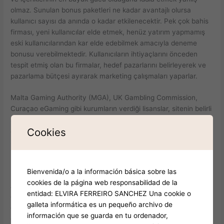
olmaz. Sunulan bonus paketleri ne kadar avantajlı olursa
kullanıcı sayısı da anında o kadar etkilenecektir. Pek çok bahis
firması, yeni kullanıcılar elde etmek, henüz yatırım yapmamış
eski kullanıcılarından kar elde edebilmek amacıyla deneme
bonusu verebilmektedir. Kullanıcıların ihtiyaçlarını önceden
tespit etmiş olan bu firmalar, hedef pazarlarını belirleyerek ve
pazarlama bütçesi ayırarak marketing çalışmaları yaparlar.
Malta Gaming Authority (MGA), UK Gambling Commission,
Curaçao eGaming gibi kurumların verdiği lisanslar, sitenin belirli
standartlara uyduğunu gösterir. 2025 itibarıyla bazı platformlar
Cookies
artık blockchain tabanlı lisanslar da kullanmaya başladı, bu da
şeffaflığı artıran bir faktör. Yüksek RTP’li oyunlar kazanma
ihtimalinizi artırır ama bu, sonucu kesinleştirmez – stratejinizi
buna göre oluşturun ve şansa çok da fazla bel bağlamayın.
Bienvenida/o a la información básica sobre las
cookies de la página web responsabilidad de la
Aksi takdirde çevrim şartlarını yerine doğru getirmemiş
entidad: ELVIRA FERREIRO SANCHEZ Una cookie o
olabilirsiniz. Yaptığımız incelemelere göre bahis oyuncuları
galleta informática es un pequeño archivo de
genellikle çevrimsiz veya çevrimi düşük bonuslar tercih
información que se guarda en tu ordenador,
etmektedir. Bunun ana sebebi de kolay yoldan kazanç