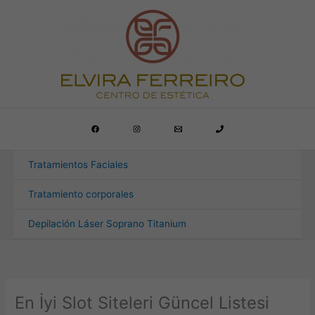
Ir
al
contenido
Tratamientos Faciales
Tratamiento corporales
Depilación Láser Soprano Titanium
En İyi Slot Siteleri Güncel Listesi