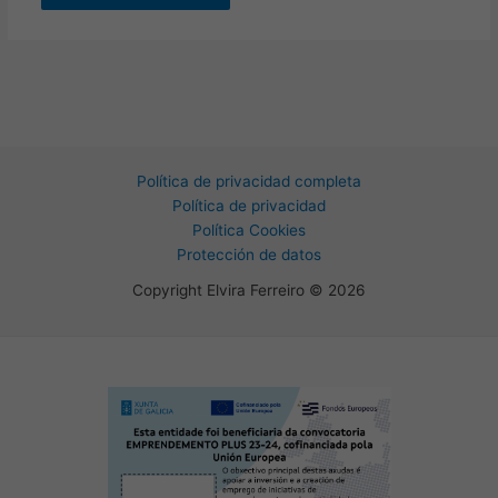
Política de privacidad completa
Política de privacidad
Política Cookies
Protección de datos
Copyright Elvira Ferreiro © 2026