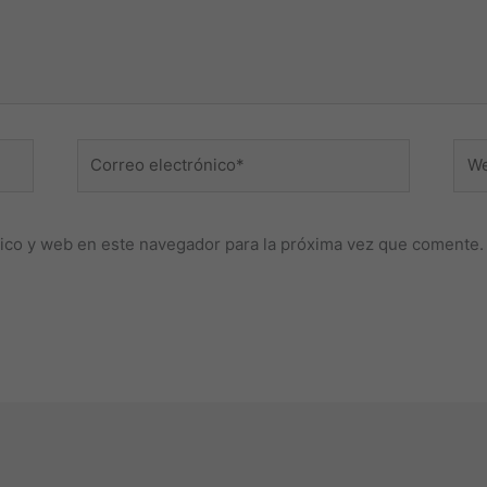
Correo
Web
electrónico*
ico y web en este navegador para la próxima vez que comente.