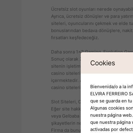
Ücretsiz slot oyunları nerede oynayabil
Ayrıca, ücretsiz dönüşler ve para yatırm
siteleri, oyuncularını çekmek ve elde 
bonuslarından bedava dönüşlere, nakit
fırsatları keşfedeceğiz.
Daha sonra 1×2 Gaming, Evolution Gamin
Sonuç olarak 2020 yılında canlı casino s
Cookies
sitenin işletim ve güvenlik altyapısını
casino siteleri konusunda geniş bir deri
içermektedir. Ayrıca, okuyucuların güven
Bienvenida/o a la in
casino siteleri hakkında bilgi verilmekte
ELVIRA FERREIRO SA
que se guarda en tu
Slot Siteleri, Canlı Casino Slot Siteleri
Algunas cookies son
Eğer site hakkında şüpheleriniz mevcut 
nuestra página web. 
veya Gelbaba gibi şikayet platformları 
que nuestra página 
şikayetlerin ne denli dikkate alındığı v
activadas por defect
Firma da bunu biliyor olmalı ki müşteri