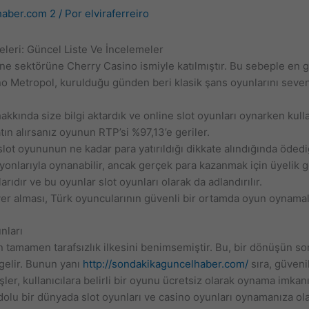
haber.com 2
/ Por
elviraferreiro
leri: Güncel Liste Ve İncelemeler
 sektörüne Cherry Casino ismiyle katılmıştır. Bu sebeple en güv
ino Metropol, kurulduğu günden beri klasik şans oyunlarını seve
hakkında size bilgi aktardık ve online slot oyunları oynarken kull
ın alırsanız oyunun RTP’si %97,13’e geriler.
lot oyununun ne kadar para yatırıldığı dikkate alındığında ödedi
onlarıyla oynanabilir, ancak gerçek para kazanmak için üyelik ge
ıdır ve bu oyunlar slot oyunları olarak da adlandırılır.
 yer alması, Türk oyuncularının güvenli bir ortamda oyun oynamala
nları
erken tamamen tarafsızlık ilkesini benimsemiştir. Bu, bir dönüşün
gelir. Bunun yanı
http://sondakikaguncelhaber.com/
sıra, güvenil
, kullanıcılara belirli bir oyunu ücretsiz olarak oynama imkanı v
 dolu bir dünyada slot oyunları ve casino oyunları oynamanıza ola