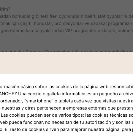
irim?
adan bonuslar gibi teklifler, oyuncuların belirli slot oyunlarını
tutmak için çeşitli bonuslar, promosyonlar ve sadakat programlar
 geri ödeme kampanyalarından VIP programlarına kadar, online 
g, Amatic, Ezugi ve Xprogaming gibi en iyi oyun tedarikçilerinin
ektörüne katılan Casino Levant’ın taze, canlı ve yaratıcı bir bakı
 da 102GAMING’e sunuyor. Öncelikle canlı casino sitelerinin soru
nliğe gireceğiz. Makalede ele alınan konular, online casino dünya
ilir ve kaliteli casino sitelerini tercih etmelerine yardımcı olm
formación básica sobre las cookies de la página web responsabil
dir.
NCHEZ Una cookie o galleta informática es un pequeño archiv
 ordenador, “smartphone” o tableta cada vez que visitas nuestr
 ve Bonusları
 nuestras y otras pertenecen a empresas externas que prestan 
ise bahis forumlarında, Supertotobet hakkında açılmış başlıklara
Las cookies pueden ser de varios tipos: las cookies técnicas s
üzerinde de Supertotobet için açılmış olan şikayetlere göz atabi
web pueda funcionar, no necesitan de tu autorización y son la
e çözüme kavuştuğudur. Supertotobet, bu konuda nadir başarılı ola
o. El resto de cookies sirven para mejorar nuestra página, para 
 hizmetleri departmanı son derece aktif şekilde çalışmaktadır.