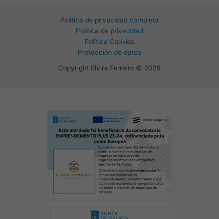
Política de privacidad completa
Política de privacidad
Política Cookies
Protección de datos
Copyright Elvira Ferreiro © 2026