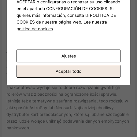
Pomimo krótkiego stażu, ta firma zyskała sobie wielu
ACEPTAR o configurarlas o rechazar su uso clicando
fanów, zero w tymże niepokojącego, gdyż Energy
en el apartado CONFIGURACIÓN DE COOKIES. Si
Casino dba o swoich klientów w indywidualny sposób.
quieres más información, consulta la POLÍTICA DE
Większość skarg tyczy się opóźnień w wypłacie
COOKIES de nuestra página web.
Lee nuestra
wygranych i 2-ie skargi dotyczyły problemów spośród
política de cookies
naliczaniem premii, 1-a skarga odnosi się do
oprogramowania.
Weź udział w ekscytujących rozgrywkach, dokąd do
Ajustes
odwiedzenia wygrania są drogocenne rekompensaty i
gotówka. Paysafecard to bardzo właściwy sposób na szybkie
Aceptar todo
wpłaty, lecz nie zaakceptować da rady zrealizować wypłaty
spośród tymże środkiem płatniczym. Jednakże nie
zaakceptować wydaje się to dobre rozwiązanie gwoli high
rollerów wraz z baczności na ograniczone ilości sprawie.
Istnieją też alternatywne zaufane rozwiązania, tego rodzaju w
jaki sposób AstroPay lub Neosurf. Najbardziej chodliwy
dystrybutor kart przedpłaconych, które są lubiane szczególnie
przez ludzie wolące uniknąć podawania danych empirycznych
bankowych.