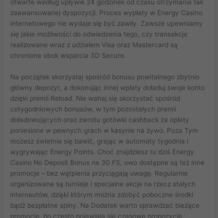
otwarte według upływie 24 godzinek od czasu otrzymania tak
zaawansowanej dyspozycji. Proces wypłaty w Energy Casino
internetowego nie wydaje się być zawiły. Zawsze upewniamy
się jakie możliwości do odwiedzenia tego, czy transakcje
realizowane wraz z udziałem Visa oraz Mastercard są
chronione obok wsparcia 3D Secure.
Na początek skorzystaj spośród bonusu powitalnego zbytnio
główny depozyt, a dokonując innej wpłaty doładuj swoje konto
dzięki premii Reload. Nie wahaj się skorzystać spośród
cotygodniowych bonusów, w tym pozostałych premii
doładowujących oraz zwrotu gotówki cashback za opłaty
poniesione w pewnych grach w kasynie na żywo. Poza Tym
możesz świetnie się bawić, grając w automaty tygodnia i
wygrywając Energy Points. Choć znajdziesz tu dziś Energy
Casino No Deposit Bonus na 30 FS, owo dostępne są też inne
promocje – bez wątpienia przyciągają uwagę. Regularnie
organizowane są turnieje i specjalne akcje na rzecz stałych
internautów, dzięki którym można zdobyć poboczne środki
bądź bezpłatne spiny. Na Dodatek warto sprawdzać bieżące
promocje, bo często pojawiają się czasowe propozycje.