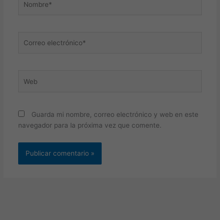
Correo
electrónico*
Web
Guarda mi nombre, correo electrónico y web en este
navegador para la próxima vez que comente.