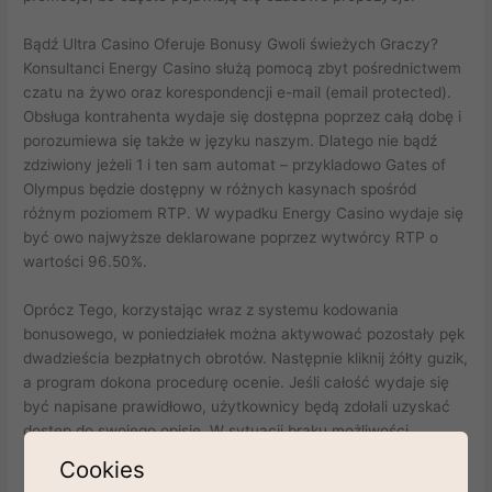
Bądź Ultra Casino Oferuje Bonusy Gwoli świeżych Graczy?
Konsultanci Energy Casino służą pomocą zbyt pośrednictwem
czatu na żywo oraz korespondencji e-mail (email protected).
Obsługa kontrahenta wydaje się dostępna poprzez całą dobę i
porozumiewa się także w języku naszym. Dlatego nie bądź
zdziwiony jeżeli 1 i ten sam automat – przykladowo Gates of
Olympus będzie dostępny w różnych kasynach spośród
różnym poziomem RTP. W wypadku Energy Casino wydaje się
być owo najwyższe deklarowane poprzez wytwórcy RTP o
wartości 96.50%.
Oprócz Tego, korzystając wraz z systemu kodowania
bonusowego, w poniedziałek można aktywować pozostały pęk
dwadzieścia bezpłatnych obrotów. Następnie kliknij żółty guzik,
a program dokona procedurę ocenie. Jeśli całość wydaje się
być napisane prawidłowo, użytkownicy będą zdołali uzyskać
dostęp do swojego opisie. W sytuacji braku możliwości
zalogowania należy skorzystać wraz z automatycznego
Cookies
przywrócenia dostępu lub skonsultować się z pracownikami