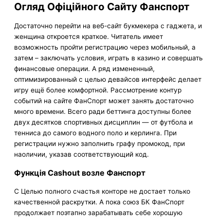
Огляд Офіційного Сайту Фанспорт
Достаточно перейти на веб-сайт букмекера с гаджета, и
женщина откроется краткое. Читатель имеет
возможность пройти регистрацию через мобильный, а
затем – заключать условия, играть в казино и совершать
финансовые операции. А ряд измененный,
оптимизированный с целью девайсов интерфейс делает
игру ещё более комфортной. Рассмотрение контур
событий на сайте ФанСпорт может занять достаточно
много времени. Всего ради беттинга доступны более
двух десятков спортивных дисциплин — от футбола и
тенниса до самого водного поло и керлинга. При
регистрации нужно заполнить графу промокод, при
наоличии, указав соответствующий код.
Функція Cashout возле Фанспорт
С Целью полного счастья конторе не достает только
качественной раскрутки. А пока союз БК ФанСпорт
продолжает поэтапно зарабатывать себе хорошую