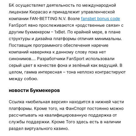
БК осуществляет деятельность по международной
лицензии Кюрасао и принадлежит управленческой
компании FAN-BETTING N.V. Возле
fansbet bonus code
FanSport явно прослеживаются «родственные связи» с
другим букмекером – 1xBet. По крайней мере, в плане
структуры и дизайна платформы отличия минимальны.
Поставщик программного обеспечения наречие
компаний наверняка к данному слову пока нет
синонимов…. Разработчики FanSport использовали
серый цвет в качестве фона и зелёный как ведущий. В
целом, гамма интересная – тона неплохо контрастируют
между собою.
новости Букмекеров
Ссылка «мобильная версия» находится в нижней части
платформы. Кроме того, на ФанСпорт постоянно можно
рассчитывать на квалифицированную поддержка от
службы поддержки. Кроме Того здесь есть в наличии
раздел виртуального казино.