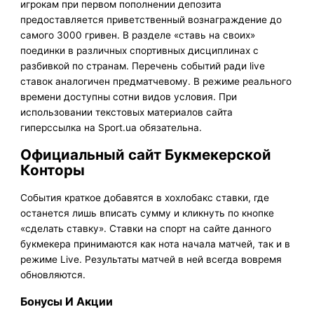
игрокам при первом пополнении депозита
предоставляется приветственный вознаграждение до
самого 3000 гривен. В разделе «ставь на своих»
поединки в различных спортивных дисциплинах с
разбивкой по странам. Перечень событий ради live
ставок аналогичен предматчевому. В режиме реального
времени доступны сотни видов условия. При
использовании текстовых материалов сайта
гиперссылка на Sport.ua обязательна.
Официальный сайт Букмекерской
Конторы
События краткое добавятся в хохлобакс ставки, где
останется лишь вписать сумму и кликнуть по кнопке
«сделать ставку». Ставки на спорт на сайте данного
букмекера принимаются как нота начала матчей, так и в
режиме Live. Результаты матчей в ней всегда вовремя
обновляются.
Бонусы И Акции