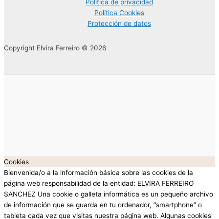
Política de privacidad
Política Cookies
Protección de datos
Copyright Elvira Ferreiro © 2026
Cookies
Bienvenida/o a la información básica sobre las cookies de la
página web responsabilidad de la entidad: ELVIRA FERREIRO
SANCHEZ Una cookie o galleta informática es un pequeño archivo
de información que se guarda en tu ordenador, “smartphone” o
tableta cada vez que visitas nuestra página web. Algunas cookies