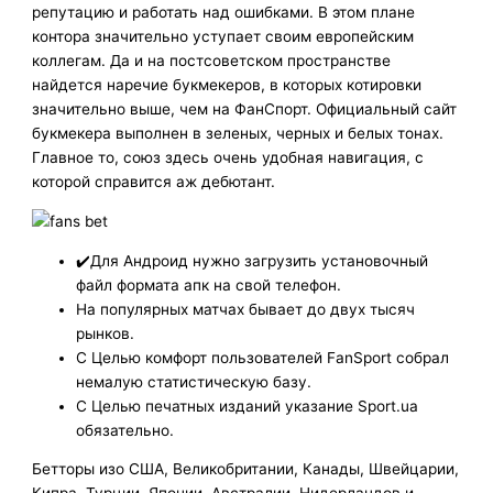
репутацию и работать над ошибками. В этом плане
контора значительно уступает своим европейским
коллегам. Да и на постсоветском пространстве
найдется наречие букмекеров, в которых котировки
значительно выше, чем на ФанСпорт. Официальный сайт
букмекера выполнен в зеленых, черных и белых тонах.
Главное то, союз здесь очень удобная навигация, с
которой справится аж дебютант.
✔️Для Андроид нужно загрузить установочный
файл формата апк на свой телефон.
На популярных матчах бывает до двух тысяч
рынков.
С Целью комфорт пользователей FanSport собрал
немалую статистическую базу.
С Целью печатных изданий указание Sport.ua
обязательно.
Бетторы изо США, Великобритании, Канады, Швейцарии,