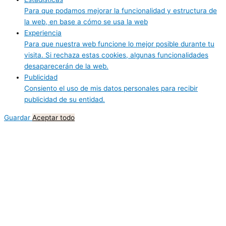
Para que podamos mejorar la funcionalidad y estructura de
la web, en base a cómo se usa la web
Experiencia
Para que nuestra web funcione lo mejor posible durante tu
visita. Si rechaza estas cookies, algunas funcionalidades
desaparecerán de la web.
Publicidad
Consiento el uso de mis datos personales para recibir
publicidad de su entidad.
Guardar
Aceptar todo