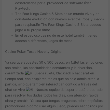
desarrollados por el proveedor de software líder,
Playtech.
The Four Kings Casino & Slots es un mundo vivo y en
constante evolución con nuevos eventos, ropa y juegos
para respirar.En The Four Kings Casino & Slots puedes
jugar a tu propio ritmo.
En el espacioso casino de este hotel también tienes
acceso a diferentes juegos de mesa.
Casino Poker Texas Novelty Original
Ya sea que apuestes 50 o 500 pesos, en 1xBet las emociones
son reales, las oportunidades constantes y la diversión,
garantizada
. Juega ruleta, blackjack o baccarat en
tiempo real, con crupieres reales que no solo administran la
partida, sino que también interactúan contigo a través del
chat en vivo
. Nuestro equipo de soporte está preparado
para resolver tus dudas todos los días, con atención rápida,
clara y amable. Ya sea que tengas preguntas sobre depósitos,
promociones o cómo usar algún juego, puedes escribirnos por