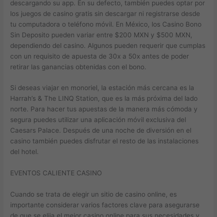
descargando su app. En su defecto, también puedes optar por
los juegos de casino gratis sin descargar ni registrarse desde
tu computadora o teléfono móvil. En México, los Casino Bono
Sin Deposito pueden variar entre $200 MXN y $500 MXN,
dependiendo del casino. Algunos pueden requerir que cumplas
con un requisito de apuesta de 30x a 50x antes de poder
retirar las ganancias obtenidas con el bono.
Si deseas viajar en monoriel, la estación más cercana es la
Harrah’s & The LINQ Station, que es la más próxima del lado
norte. Para hacer tus apuestas de la manera más cómoda y
segura puedes utilizar una aplicación móvil exclusiva del
Caesars Palace. Después de una noche de diversión en el
casino también puedes disfrutar el resto de las instalaciones
del hotel.
EVENTOS CALIENTE CASINO
Cuando se trata de elegir un sitio de casino online, es
importante considerar varios factores clave para asegurarse
de que se elija el mejor casino online para sus necesidades y