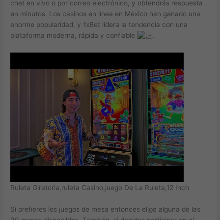
chat en vivo o por correo electrónico, y obtendrás respuesta
en minutos. Los casinos en línea en México han ganado una
enorme popularidad, y 1xBet lidera la tendencia con una
plataforma moderna, rápida y confiable
.
Ruleta Giratoria,ruleta Casino,juego De La Ruleta,12 Inch
Si prefieres los juegos de mesa entonces elige alguna de las