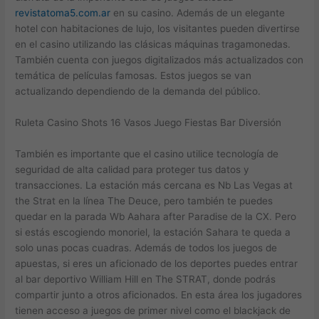
revistatoma5.com.ar
en su casino. Además de un elegante
hotel con habitaciones de lujo, los visitantes pueden divertirse
en el casino utilizando las clásicas máquinas tragamonedas.
También cuenta con juegos digitalizados más actualizados con
temática de películas famosas. Estos juegos se van
actualizando dependiendo de la demanda del público.
Ruleta Casino Shots 16 Vasos Juego Fiestas Bar Diversión
También es importante que el casino utilice tecnología de
seguridad de alta calidad para proteger tus datos y
transacciones. La estación más cercana es Nb Las Vegas at
the Strat en la línea The Deuce, pero también te puedes
quedar en la parada Wb Aahara after Paradise de la CX. Pero
si estás escogiendo monoriel, la estación Sahara te queda a
solo unas pocas cuadras. Además de todos los juegos de
apuestas, si eres un aficionado de los deportes puedes entrar
al bar deportivo William Hill en The STRAT, donde podrás
compartir junto a otros aficionados. En esta área los jugadores
tienen acceso a juegos de primer nivel como el blackjack de