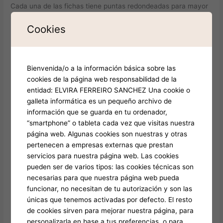
Cada una de las fichas tiene puntas redondeadas para mayor
seguridad al tacto.
Cookies
Puedes socializar y jugar en mesas de límites bajos, o
puedes hacer tu camino hacia la sección VIP.
Esto garantiza que el sitio sea seguro y transparente en
Bienvenida/o a la información básica sobre las
sus operaciones.
cookies de la página web responsabilidad de la
Desde allí vas a poder apreciar a las fuentes danzantes
entidad: ELVIRA FERREIRO SANCHEZ Una cookie o
iluminadas de 1200 chorros de agua.
galleta informática es un pequeño archivo de
Sin embargo, existen otras opciones como el monorriel,
información que se guarda en tu ordenador,
cuya estación más cercana es Bally’s & Paris.
“smartphone” o tableta cada vez que visitas nuestra
También cuenta con juegos digitalizados más
página web. Algunas cookies son nuestras y otras
actualizados con temática de películas famosas.
pertenecen a empresas externas que prestan
Planet Hollywood Resort & Casino está situado en el
servicios para nuestra página web. Las cookies
centro de Las Vegas.
pueden ser de varios tipos: las cookies técnicas son
Si tienes alguna duda puedes dirigirte a alguno de los
necesarias para que nuestra página web pueda
anfitriones para que te ayude y sigas disfrutando de la
funcionar, no necesitan de tu autorización y son las
noche.
únicas que tenemos activadas por defecto. El resto
de cookies sirven para mejorar nuestra página, para
Juega a las Mejores Máquinas Tragamonedas Online en
personalizarla en base a tus preferencias, o para