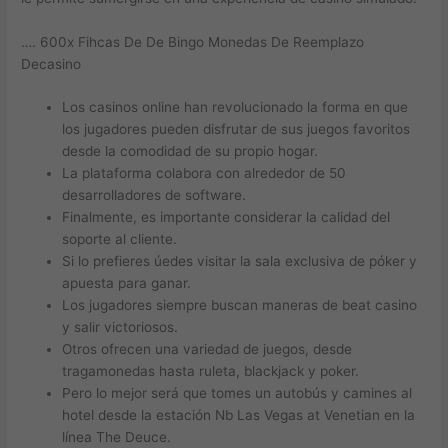
…. 600x Fihcas De De Bingo Monedas De Reemplazo
Decasino
Los casinos online han revolucionado la forma en que
los jugadores pueden disfrutar de sus juegos favoritos
desde la comodidad de su propio hogar.
La plataforma colabora con alrededor de 50
desarrolladores de software.
Finalmente, es importante considerar la calidad del
soporte al cliente.
Si lo prefieres úedes visitar la sala exclusiva de póker y
apuesta para ganar.
Los jugadores siempre buscan maneras de beat casino
y salir victoriosos.
Otros ofrecen una variedad de juegos, desde
tragamonedas hasta ruleta, blackjack y poker.
Pero lo mejor será que tomes un autobús y camines al
hotel desde la estación Nb Las Vegas at Venetian en la
línea The Deuce.