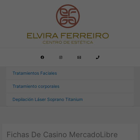
Ir
al
contenido
Tratamientos Faciales
Tratamiento corporales
Depilación Láser Soprano Titanium
Fichas De Casino MercadoLibre