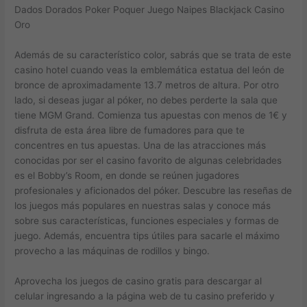
Dados Dorados Poker Poquer Juego Naipes Blackjack Casino
Oro
Además de su característico color, sabrás que se trata de este
casino hotel cuando veas la emblemática estatua del león de
bronce de aproximadamente 13.7 metros de altura. Por otro
lado, si deseas jugar al póker, no debes perderte la sala que
tiene MGM Grand. Comienza tus apuestas con menos de 1€ y
disfruta de esta área libre de fumadores para que te
concentres en tus apuestas. Una de las atracciones más
conocidas por ser el casino favorito de algunas celebridades
es el Bobby’s Room, en donde se reúnen jugadores
profesionales y aficionados del póker. Descubre las reseñas de
los juegos más populares en nuestras salas y conoce más
sobre sus características, funciones especiales y formas de
juego. Además, encuentra tips útiles para sacarle el máximo
provecho a las máquinas de rodillos y bingo.
Aprovecha los juegos de casino gratis para descargar al
celular ingresando a la página web de tu casino preferido y