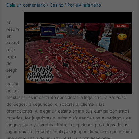
Deja un comentario
/
Casino
/ Por
elviraferreiro
En
resum
en,
cuand
o se
trata
de
elegir
un
casino
online
mexicano, es importante considerar la legalidad, la variedad
de juegos, la seguridad, el soporte al cliente y las
promociones. Al elegir un casino online que cumpla con estos
criterios, los jugadores pueden disfrutar de una experiencia de
juego segura y divertida. Entre las opciones preferidas de los
jugadores se encuentran playuzu juegos de casino, que ofrece
una experiencia de usuario intuitiva y bonificaciones