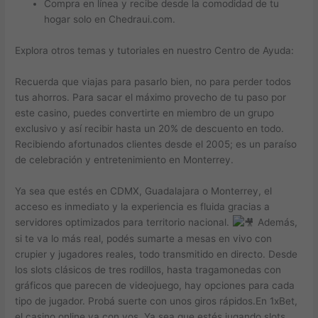
Compra en línea y recibe desde la comodidad de tu
hogar solo en Chedraui.com.
Explora otros temas y tutoriales en nuestro Centro de Ayuda:
Recuerda que viajas para pasarlo bien, no para perder todos
tus ahorros. Para sacar el máximo provecho de tu paso por
este casino, puedes convertirte en miembro de un grupo
exclusivo y así recibir hasta un 20% de descuento en todo.
Recibiendo afortunados clientes desde el 2005; es un paraíso
de celebración y entretenimiento en Monterrey.
Ya sea que estés en CDMX, Guadalajara o Monterrey, el
acceso es inmediato y la experiencia es fluida gracias a
servidores optimizados para territorio nacional.
Además,
si te va lo más real, podés sumarte a mesas en vivo con
crupier y jugadores reales, todo transmitido en directo. Desde
los slots clásicos de tres rodillos, hasta tragamonedas con
gráficos que parecen de videojuego, hay opciones para cada
tipo de jugador. Probá suerte con unos giros rápidos.En 1xBet,
el casino online va con vos. Ya sea que estés jugando slots