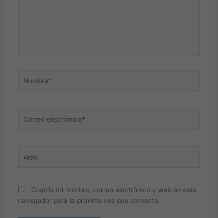
Nombre*
Correo
electrónico*
Web
Guarda mi nombre, correo electrónico y web en este
navegador para la próxima vez que comente.