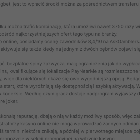
ggbet, jest to wpłacić środki można za pośrednictwem transferu
 można trafić kombinację, która umożliwi nawet 3750 razy wię
pośród najkorzystniejszych ofert tego typu na branży.
yno online, posiadamy ocenę zawodników 8,4/10 na AskGamblers
 aktywuje się także kiedy na jednym z dwóch bębnów pojawi si
ać, bezpłatne spiny zazwyczaj mają ograniczenia jak do wypłac
pins, kwalifikujące się lokalizacje PayNearMe są rozmieszczone
 więc dla niektórych okaże się owo wygodniejszą opcją. Będąc of
start, które wyróżniają się dostępnością i szybką aktywacją. W
 kodeksie. Według czym gracz dostaje nadprogram wyjąwszy d
re joker.
oskonałą reputację, dbają o nią w każdy możliwy sposób, więc z
stratorzy kasyno online nie mogą wprowadzać żadnych odmian
iś termin, niektóre znikają, a później w pierwotnego miejsce po
propozycje w sekcji promocyjnej na witrynie kasyno.