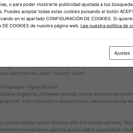
 BLIK, Visa, Mastercard, Maestro, MiFinity, eZeeWallet, Binance,
ias, o para poder mostrarte publicidad ajustada a tus búsqueda
et wydaje się świetnie uregulowane do polskich internautów, k
s. Puedes aceptar todas estas cookies pulsando el botón ACEP
zystać z pełnego zakresu możliwości kasyno, należy założyć p
clicando en el apartado CONFIGURACIÓN DE COOKIES. Si quiere
CA DE COOKIES de nuestra página web.
Lee nuestra política de 
posobem w najwyższym stopniu zdobyć uwagę oryginalnych klie
tności jest transfer bankowy, który można zapłacić zbytnio p
Ajustes
ków strony www czeka runda bonusowa na odmienne automaty i 
atego 175% i 225 bezpłatnych spinów na Hot Volcano od mome
we spiny na Fire Joker i Gonzo’s Quest.
m Depozytu I Ggbet Bonus?
 polskiej dogłębnej zestawień poniżej. Kwota depozytu bezpośr
egulaminie. Jeśli rozchodzi o deposit bonus, owo powinno się 
, potwierdzając numer telefonu albo link poczty cyfrowej. Wy
iłośników komputerów gonzo’s quest a także pozostałych cho