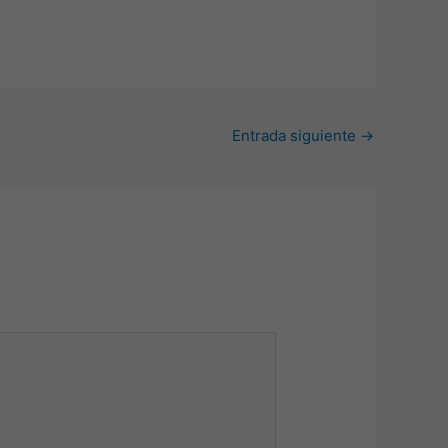
Entrada siguiente
→