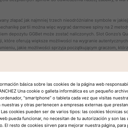
any złapać jak najmniej trzech nieodróżnialne symbole w jakiej
mechanikę partii można więc wygrać darmowe spiny na 2 metod
kiem depozytu GGBet może zostać naliczonych. Slot Gonzo’s Qu
i, które oferują większe możliwości na wygranie autentycznyc
umieniu, jakie możliwości sprzyja początkującym graczom, któr
iędzy odmiennymi tygodniowy bonus 150% do odwiedzenia 2000
żniejszych ofertach, jakie przyznać może casino GGBet promo
ówce. Miłośnicy typowania wiedzą o tym, jakie korzyści płyną s
i na fire joker slot. Na witrynie bukmacherskiej są udostępn
formación básica sobre las cookies de la página web responsabil
kasyna.
NCHEZ Una cookie o galleta informática es un pequeño archiv
 ordenador, “smartphone” o tableta cada vez que visitas nuestr
 nuestras y otras pertenecen a empresas externas que prestan 
yk branży iGaming i główny redaktor serwisu BonusBezDepozytu.o
Las cookies pueden ser de varios tipos: las cookies técnicas s
nternet. W odróżnieniu do wielu odmiennych kasyn, jest to jak
web pueda funcionar, no necesitan de tu autorización y son la
bsługuje też wiele komfortowych gwoli Polaków technik płatno
o. El resto de cookies sirven para mejorar nuestra página, para 