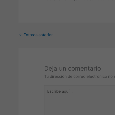
←
Entrada anterior
Deja un comentario
Tu dirección de correo electrónico no 
Escribe
aquí...