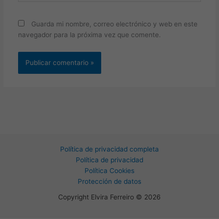
Guarda mi nombre, correo electrónico y web en este
navegador para la próxima vez que comente.
Política de privacidad completa
Política de privacidad
Política Cookies
Protección de datos
Copyright Elvira Ferreiro © 2026