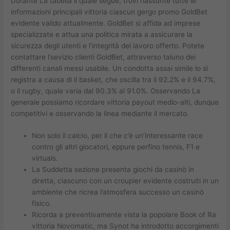
Durante La tabella il quale segue, trovi riassunte tutte le
informazioni principali vittoria ciascun gergo promo GoldBet
evidente valido attualmente. GoldBet si affida ad imprese
specializzate e attua una politica mirata a assicurare la
sicurezza degli utenti e l’integrità del lavoro offerto. Potete
contattare l’sevizio clienti GoldBet, attraverso taluno dei
differenti canali messi usabile. Un condotta assai simile lo si
registra a causa di il basket, che oscilla tra il 92.2% e il 94.7%,
o il rugby, quale varia dal 90.3% al 91.0%. Osservando La
generale possiamo ricordare vittoria payout medio-alti, dunque
competitivi e osservando la linea mediante il mercato.
Non solo il calcio, per il che c’è un’interessante race
contro gli altri giocatori, eppure perfino tennis, F1 e
virtuals.
La Suddetta sezione presenta giochi da casinò in
diretta, ciascuno con un croupier evidente costruiti in un
ambiente che ricrea l’atmosfera successo un casinò
fisico.
Ricorda a preventivamente vista la popolare Book of Ra
vittoria Novomatic, ma Synot ha introdotto accorgimenti