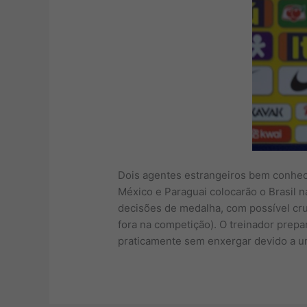
Dois agentes estrangeiros bem conhecid
México e Paraguai colocarão o Brasil n
decisões de medalha, com possível cr
fora na competição). O treinador prep
praticamente sem enxergar devido a u