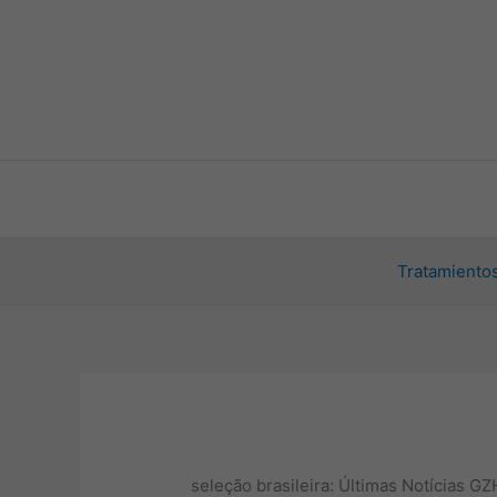
Ir
al
contenido
Tratamientos
seleção brasileira: Últimas Notícias GZ