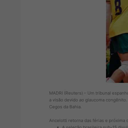
MADRI (Reuters) – Um tribunal espanhol
a visão devido ao glaucoma congênito.
Cegos da Bahia.
Ancelotti retorna das férias e próxima
A seleção brasileira sub-15 div