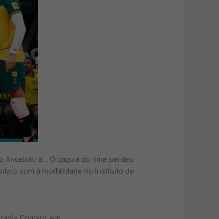
o Ancelotti a… O caçula do time perdeu
ntato com a modalidade no Instituto de
 Granja Comary, em…