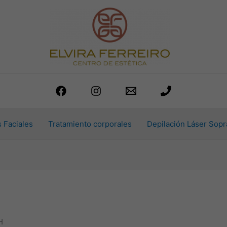
 Faciales
Tratamiento corporales
Depilación Láser Sopr
H