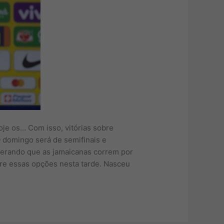
oje os… Com isso, vitórias sobre
O domingo será de semifinais e
erando que as jamaicanas correm por
tre essas opções nesta tarde. Nasceu