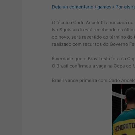
Deja un comentario
/
games
/ Por
elvir
O técnico Carlo Ancelotti anunciará no
Ivo Sguissardi está recebendo os último
do novo, será revertido ao término do t
realizado com recursos do Governo Fed
É verdade que o Brasil está fora da C
O Brasil confirmou a vaga na Copa do 
Brasil vence primeira com Carlo Ance