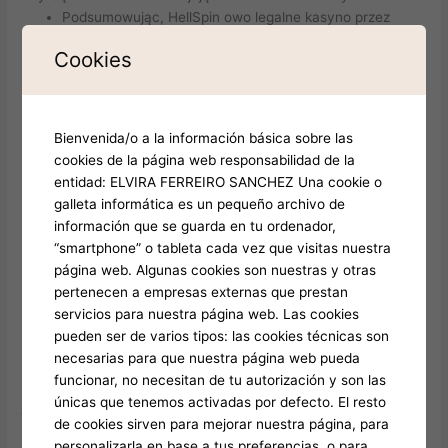
Podsumowując, HellSpin owo legalne kasyno przez
internet, które podaje pełen wachlarz konsol gwoli
Cookies
wielbicieli kasyn wraz z Lokalny.
HellSpin Nasze Państwo wyróżnia się również
ogromnym wskaźnikiem RTP (Return To Player), który
określa procentowy ruch do gracza.
Bienvenida/o a la información básica sobre las
W klasy mobilnej kasyna wydobędziemy płynność
cookies de la página web responsabilidad de la
działania i wysoką jakość oprawy, jakie możliwości
entidad: ELVIRA FERREIRO SANCHEZ Una cookie o
czyni, że doświadczenie wraz z rozrywki wydaje się
galleta informática es un pequeño archivo de
porównywalne do odwiedzenia odmiany desktopowej.
información que se guarda en tu ordenador,
To niezależna biblioteka, obejmująca wszelkie pozycje w
“smartphone” o tableta cada vez que visitas nuestra
formie transmisji na żywo spośród autentycznych
página web. Algunas cookies son nuestras y otras
stołów do zabawy.
pertenecen a empresas externas que prestan
servicios para nuestra página web. Las cookies
Zabezpieczanie SSL wydaje się być określonym wraz z
pueden ser de varios tipos: las cookies técnicas son
wymienionych i umożliwia pewne transakcje. Odmiennym
necesarias para que nuestra página web pueda
przykładem wydaje się być projekt RNG, który umożliwia
funcionar, no necesitan de tu autorización y son las
uczciwą rozgrywkę poprzez generowanie całkowicie losowych
únicas que tenemos activadas por defecto. El resto
danych w momencie rzeczywistym w czasie gry. HellSpin owo
de cookies sirven para mejorar nuestra página, para
portal należący do spółki TechOptions Group B.V., posiadającej
personalizarla en base a tus preferencias, o para