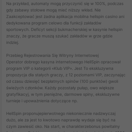
Na przykład, automaty mogą przyczynić się w 100%, podczas
gdy zabawy stołowe mogą mieć niższy wkład. Nie
Zaakceptować jest żadna aplikacja mobilna hellspin casino ani
dedykowana program celowo dla funkcji zakładów
sportowych. Deficyt sekcji bukmacherskiej w kasynie hellspin
znaczy, że gracze muszą szukać zakładów w grze gdzie
indziej.
Przebieg Rejestrowania Się Witryny Internetowej
Operator dobrego kasyna internetowego HellSpin opracował
program VIP o kategorii «Klub VIP». Jest To ekskluzywna
propozycja dla stałych graczy, z 12 poziomami VIP, zaczynając
od czasu dziesięć bezpłatnych spinów (100 punktów) gwoli
świeżych członków. Każdy pozostały pułap, owo większe
gratyfikacyj, w tym pieniężne, darmowe spiny, ekskluzywne
turnieje i upoważnienia dotyczące np.
HellSpin proponujepierwotnego niekoniecznie nadzwyczaj
dużo, ale za jest to kwotowo naprawdę wydaje się być na
czym zawiesić oko. Na start, w charakterzebonus powitalny