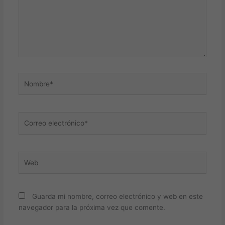
Nombre*
Correo
electrónico*
Web
Guarda mi nombre, correo electrónico y web en este
navegador para la próxima vez que comente.