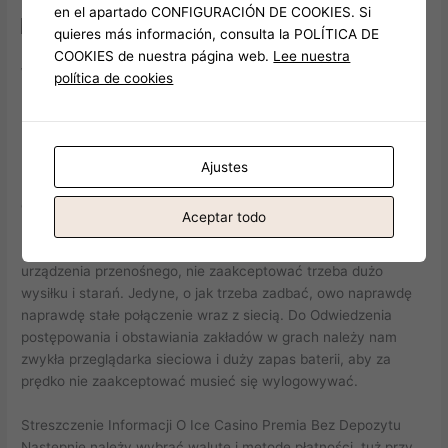
Ice Kasyno Bonus
en el apartado CONFIGURACIÓN DE COOKIES. Si
quieres más información, consulta la POLÍTICA DE
COOKIES de nuestra página web.
Lee nuestra
Wszystkie rozrywki są podzielone na kategorii, zatem można
política de cookies
błyskawicznie wyszukać właściwy rodzaj rozrywki w parę
minutek. Ice Casino internetowego udowodniło swoją
niezawodność, ponieważ posiada licencję wydaną za
pośrednictwem jurysdykcję hazardową Curacao, jakie
Ajustes
możliwości znaczy, że platforma ta jest pod stałą kontrolą
organu głównego. Kasyno ma szybką obsługę kontrahenta,
Aceptar todo
która zezwala prędko dotrzeć do odwiedzenia użytkowników i
rozwiązać ich kłopoty w krótszym okresie. Aby grać spośród
urządzenia przenośnego, nie zaakceptować trzeba dużo
wysiłku i starań. Jedyne, o jak trzeba zadbać, owo naprawdę
naprawdę stałe połączenie wraz z siecią. Do Odwiedzenia
postępowania i obstawiania zakładów w grach należy nam
zwykła przeglądarka sieciowa i duży zapas baterii, aby za
prędko nie zaakceptować musieć się wylogowywać.
Streszczenie Informacji O Ice Casino Premia Bez Depozytu
Następnie należy wybrać walutę i metodę płatności, tuż przy