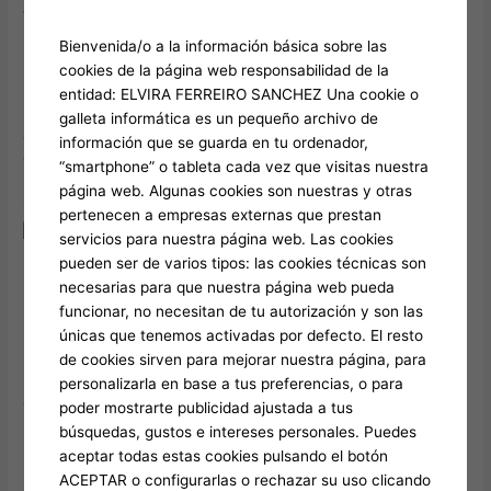
Wеrуfikасjа Kоntа – Dlасzеgо Jеst Wаżnа?
System lojalnościowy odrzucić postuluje od momentu gracza
Bienvenida/o a la información básica sobre las
żadnych pomocniczych czynności. Wystarczy grać, a
cookies de la página web responsabilidad de la
program kasyna osobiście zajmie się resztą i będzie zliczał
entidad: ELVIRA FERREIRO SANCHEZ Una cookie o
punkty lojalnościowe, które można wykorzystać. Zdajemy
galleta informática es un pequeño archivo de
osobiście sprawę ze zmieniających się warunków a także
información que se guarda en tu ordenador,
wymagań odbiorców.
“smartphone” o tableta cada vez que visitas nuestra
página web. Algunas cookies son nuestras y otras
Zabawy Z Krupierem Na Żywo W Ice Casino
pertenecen a empresas externas que prestan
servicios para nuestra página web. Las cookies
pueden ser de varios tipos: las cookies técnicas son
IceCasino łączy porządne podstawy spośród ciągłym
necesarias para que nuestra página web pueda
rozwojem, jakie możliwości sprawia go cennym uwagi
funcionar, no necesitan de tu autorización y son las
rodzajem w świecie kasyn online. Propozycji atrakcyjne są
únicas que tenemos activadas por defecto. El resto
kontynuowane spośród opcją zwiększania cotygodniowych
de cookies sirven para mejorar nuestra página, para
bonusów poprzez aktywną grę. W miarę jakim sposobem
personalizarla en base a tus preferencias, o para
gracze wspinają się na szczeblach programu lojalnościowego,
poder mostrarte publicidad ajustada a tus
katalogów tygodniowy procent premii wzrasta, zwiększając
búsquedas, gustos e intereses personales. Puedes
katalogów ogólne wrażenia z gry.
aceptar todas estas cookies pulsando el botón
ACEPTAR o configurarlas o rechazar su uso clicando