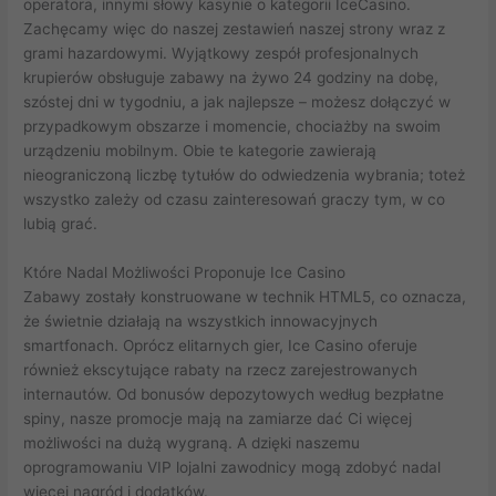
operatora, innymi słowy kasynie o kategorii IceCasino.
Zachęcamy więc do naszej zestawień naszej strony wraz z
grami hazardowymi. Wyjątkowy zespół profesjonalnych
krupierów obsługuje zabawy na żywo 24 godziny na dobę,
szóstej dni w tygodniu, a jak najlepsze – możesz dołączyć w
przypadkowym obszarze i momencie, chociażby na swoim
urządzeniu mobilnym. Obie te kategorie zawierają
nieograniczoną liczbę tytułów do odwiedzenia wybrania; toteż
wszystko zależy od czasu zainteresowań graczy tym, w co
lubią grać.
Które Nadal Możliwości Proponuje Ice Casino
Zabawy zostały konstruowane w technik HTML5, co oznacza,
że świetnie działają na wszystkich innowacyjnych
smartfonach. Oprócz elitarnych gier, Ice Casino oferuje
również ekscytujące rabaty na rzecz zarejestrowanych
internautów. Od bonusów depozytowych według bezpłatne
spiny, nasze promocje mają na zamiarze dać Ci więcej
możliwości na dużą wygraną. A dzięki naszemu
oprogramowaniu VIP lojalni zawodnicy mogą zdobyć nadal
więcej nagród i dodatków.