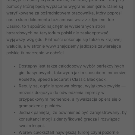
pomocy której będą wypłacane wygrane pieniężne. Dane są
weryfikowane za pośrednictwem pracownika, który poprosi
nas o skan dokumentu tożsamości wraz z zdjęciem. Ice
Casino, to 1 spośród najchętniej wybieranych stron
hazardowych na terytorium polski nie zaakceptować
wyjąwszy względu. Płatności dokonuje się także w krajowej
walucie, a w stronie www znajdziemy jadłospis zawierające
polskie tłumaczenie w całości.
Dostępny jest także całodobowy wybór perfekcyjnych
gier kasynowych, takowych jakim sposobem Immersive
Roulette, Speed Baccarat i Classic Blackjack.
Reguły są, ogólnie sprawa biorąc, wyjątkowo zwykłe —
możesz dołączyć do odwiedzenia imprezy w
przypadkowym momencie, a rywalizacja opiera się o
gromadzenie punktów.
Jednak pamiętaj, że powinieneś być zarejestrowany, by
konsultanci mogli zidentyfikować gracza i rozwiązać
swoim kłopot.
Wbrew całokształt największą furorę czyni pozornie