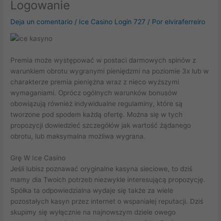
Logowanie
Deja un comentario
/
Ice Casino Login 727
/ Por
elviraferreiro
Premia może występować w postaci darmowych spinów z
warunkiem obrotu wygranymi pieniędzmi na poziomie 3x lub w
charakterze premia pieniężna wraz z nieco wyższymi
wymaganiami. Oprócz ogólnych warunków bonusów
obowiązują również indywidualne regulaminy, które są
tworzone pod spodem każdą ofertę. Można się w tych
propozycji dowiedzieć szczegółów jak wartość żądanego
obrotu, lub maksymalna możliwa wygrana.
Grę W Ice Casino
Jeśli lubisz poznawać oryginalne kasyna sieciowe, to dziś
mamy dla Twoich potrzeb niezwykle interesującą propozycję.
Spółka ta odpowiedzialna wydaje się także za wiele
pozostałych kasyn przez internet o wspaniałej reputacji. Dziś
skupimy się wyłącznie na najnowszym dziele owego