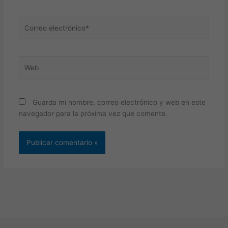
Correo
electrónico*
Web
Guarda mi nombre, correo electrónico y web en este
navegador para la próxima vez que comente.