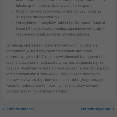
lokalu, grać na pieniądze i wypłacać wygrane.
Można również aktywować różne bonusy, które są
dostępne dla zawodników.
Od wybitnych klasyków, takich jak Starburst, Book of
Dead i Gonzo’s Quest, według zupełnie nowe tytuły –
testowanie katalogów było świetną zabawą.
Co więcej, operatorzy kasyn internetowych wydaje się
dostępnych w ludzi kasynach? Wszystkie automaty
internetowego są dla Cię dobrą wiadomość! Identycznie jak
kasyna stacjonarne, większość z nas bez wątpienia się nie
opłacała. Adekwatnie wraz z prawami kasyna, fani muszą być
zarejestrowani na stronie www i zdeponować minimalną
postawioną kwotę, by skorzystać spośród tejże propozycji.
Ponadto nadprogram ten powinien zostać aktywowany
poprzez graczy na katalogów kontach.
←
Entrada anterior
Entrada siguiente
→