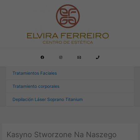
Ir
al
contenido
Tratamientos Faciales
Tratamiento corporales
Depilación Láser Soprano Titanium
Kasyno Stworzone Na Naszego