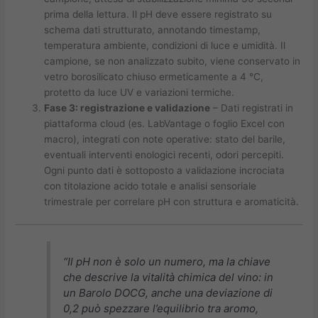
prima della lettura. Il pH deve essere registrato su
schema dati strutturato, annotando timestamp,
temperatura ambiente, condizioni di luce e umidità. Il
campione, se non analizzato subito, viene conservato in
vetro borosilicato chiuso ermeticamente a 4 °C,
protetto da luce UV e variazioni termiche.
Fase 3: registrazione e validazione
– Dati registrati in
piattaforma cloud (es. LabVantage o foglio Excel con
macro), integrati con note operative: stato del barile,
eventuali interventi enologici recenti, odori percepiti.
Ogni punto dati è sottoposto a validazione incrociata
con titolazione acido totale e analisi sensoriale
trimestrale per correlare pH con struttura e aromaticità.
“Il pH non è solo un numero, ma la chiave
che descrive la vitalità chimica del vino: in
un Barolo DOCG, anche una deviazione di
0,2 può spezzare l’equilibrio tra aromo,