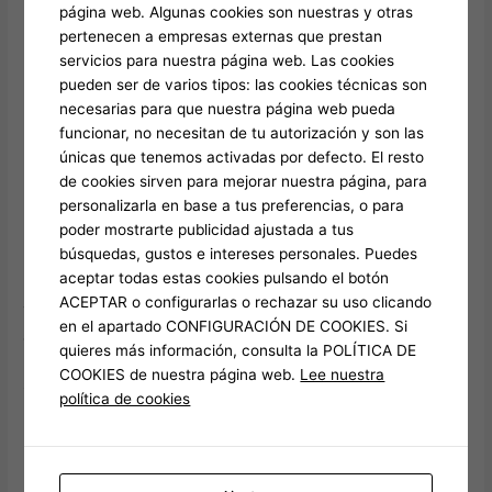
página web. Algunas cookies son nuestras y otras
utilizzare goniometri termoregolati o ambienti
pertenecen a empresas externas que prestan
climatizzati per le analisi, registrando temperatura come
servicios para nuestra página web. Las cookies
variabile chiave nei dati. Evitare misurazioni in cantine
pueden ser de varios tipos: las cookies técnicas son
non climatizzate.
necesarias para que nuestra página web pueda
Campionamento non rappresentativo: prelievo da
funcionar, no necesitan de tu autorización y son las
zone stratificate o sovramaturate
– Tecnica errata che
únicas que tenemos activadas por defecto. El resto
genera dati falsi. Soluzione: adottare prelievo
de cookies sirven para mejorar nuestra página, para
stratificato, con campionamento da diverse altezze del
personalizarla en base a tus preferencias, o para
barile e controllo visivo per escludere zone invecchiate
poder mostrarte publicidad ajustada a tus
o sovracconserve. Utilizzare un sistema di timestamp
búsquedas, gustos e intereses personales. Puedes
per correlare ogni campione al momento preciso.
aceptar todas estas cookies pulsando el botón
ACEPTAR o configurarlas o rechazar su uso clicando
Tecnologie avanzate per un monitoraggio continuo e
en el apartado CONFIGURACIÓN DE COOKIES. Si
automatizzato
quieres más información, consulta la POLÍTICA DE
Per cantine moderne che perseguono l’escellence, si integrano
COOKIES de nuestra página web.
Lee nuestra
soluzioni IoT e automazione. Esempi pratici includono:
política de cookies
pHmetri con registrazione continua e trasmissione
wireless (Bluetooth/LTE):
dispositivi come il TDS-PRO
o modelli IoT dedicati permettono il monitoraggio remoto