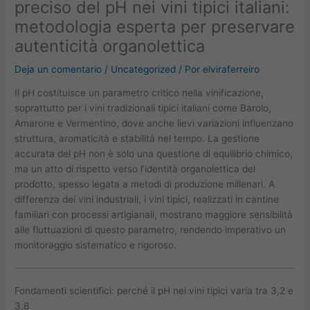
preciso del pH nei vini tipici italiani:
metodologia esperta per preservare
autenticità organolettica
Deja un comentario
/
Uncategorized
/ Por
elviraferreiro
Il pH costituisce un parametro critico nella vinificazione,
soprattutto per i vini tradizionali tipici italiani come Barolo,
Amarone e Vermentino, dove anche lievi variazioni influenzano
struttura, aromaticità e stabilità nel tempo. La gestione
accurata del pH non è solo una questione di equilibrio chimico,
ma un atto di rispetto verso l’identità organolettica del
prodotto, spesso legata a metodi di produzione millenari. A
differenza dei vini industriali, i vini tipici, realizzati in cantine
familiari con processi artigianali, mostrano maggiore sensibilità
alle fluttuazioni di questo parametro, rendendo imperativo un
monitoraggio sistematico e rigoroso.
Fondamenti scientifici: perché il pH nei vini tipici varia tra 3,2 e
3,8