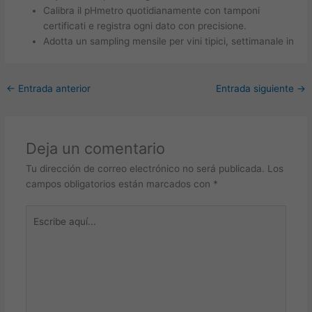
Calibra il pHmetro quotidianamente con tamponi
certificati e registra ogni dato con precisione.
Adotta un sampling mensile per vini tipici, settimanale in
←
Entrada anterior
Entrada siguiente
→
Deja un comentario
Tu dirección de correo electrónico no será publicada.
Los
campos obligatorios están marcados con
*
Escribe
aquí...