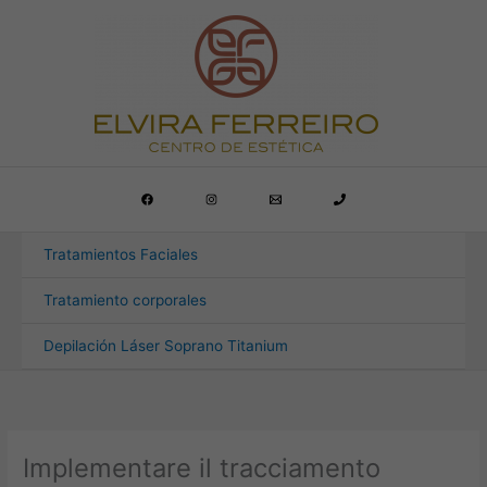
Ir
al
contenido
Tratamientos Faciales
Tratamiento corporales
Depilación Láser Soprano Titanium
Implementare il tracciamento