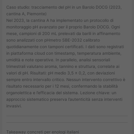
Caso studio: tracciamento del pH in un Barolo DOCG (2023,
cantina A, Piemonte)
Nel 2023, la cantina A ha implementato un protocollo di
monitoraggio pH avanzato per il proprio Barolo DOCG. Ogni
mese, campioni di 200 mL prelevati da barili in affinamento
sono analizzati con pHmetro SBE-2032 calibrato
quotidianamente con tamponi certificati. I dati sono registrati
in piattaforma cloud con timestamp, temperatura ambiente,
umidità e note operative. In parallelo, analisi sensoriali
trimestrali valutano aroma, tannino e struttura, correlate ai
valori di pH. Risultati: pH medio 3,5 ± 0,2, con deviazioni
sempre entro intervallo critico. Nessun intervento correttivo è
risultato necessario per i 12 mesi, confermando la stabilità
organolettica e l’efficacia del sistema. Lezione chiave: un
approccio sistematico preserva l’autenticità senza interventi
invasivi.
Takeaway concreti per enologi italiani