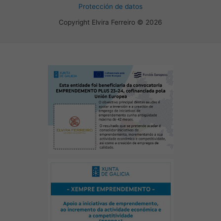
Protección de datos
Copyright Elvira Ferreiro © 2026