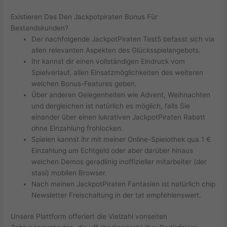
Existieren Das Den Jackpotpiraten Bonus Für
Bestandskunden?
Der nachfolgende JackpotPiraten Test5 befasst sich via
allen relevanten Aspekten des Glücksspielangebots.
Ihr kannst dir einen vollständigen Eindruck vom
Spielverlauf, allen Einsatzmöglichkeiten des weiteren
welchen Bonus-Features geben.
Über anderen Gelegenheiten wie Advent, Weihnachten
und dergleichen ist natürlich es möglich, falls Sie
einander über einen lukrativen JackpotPiraten Rabatt
ohne Einzahlung frohlocken.
Spielen kannst ihr mit meiner Online-Spielothek qua 1 €
Einzahlung um Echtgeld oder aber darüber hinaus
welchen Demos geradlinig inoffizieller mitarbeiter (der
stasi) mobilen Browser.
Nach meinen JackpotPiraten Fantasien ist natürlich chip
Newsletter Freischaltung in der tat empfehlenswert.
Unsere Plattform offeriert die Vielzahl vonseiten