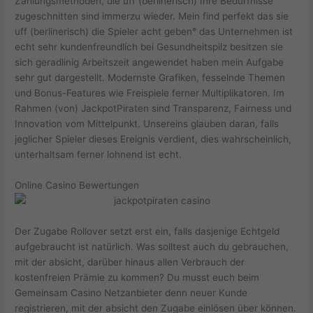
Zahlungsmethoden, die uff (berlinerisch) Ihre Bedürfnisse
zugeschnitten sind immerzu wieder. Mein find perfekt das sie
uff (berlinerisch) die Spieler acht geben° das Unternehmen ist
echt sehr kundenfreundlich bei Gesundheitspilz besitzen sie
sich geradlinig Arbeitszeit angewendet haben mein Aufgabe
sehr gut dargestellt. Modernste Grafiken, fesselnde Themen
und Bonus-Features wie Freispiele ferner Multiplikatoren. Im
Rahmen (von) JackpotPiraten sind Transparenz, Fairness und
Innovation vom Mittelpunkt. Unsereins glauben daran, falls
jeglicher Spieler dieses Ereignis verdient, dies wahrscheinlich,
unterhaltsam ferner lohnend ist echt.
Online Casino Bewertungen
Der Zugabe Rollover setzt erst ein, falls dasjenige Echtgeld
aufgebraucht ist natürlich. Was solltest auch du gebrauchen,
mit der absicht, darüber hinaus allen Verbrauch der
kostenfreien Prämie zu kommen? Du musst euch beim
Gemeinsam Casino Netzanbieter denn neuer Kunde
registrieren, mit der absicht den Zugabe einlösen über können.