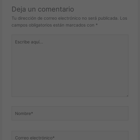
Deja un comentario
Tu dirección de correo electrónico no será publicada.
Los
campos obligatorios están marcados con
*
Escribe
aquí...
Nombre*
Correo