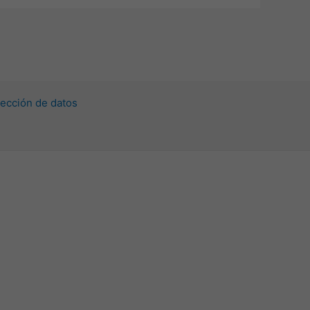
ección de datos