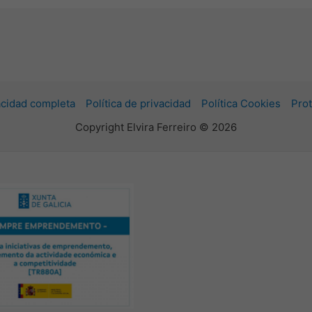
vacidad completa
Política de privacidad
Política Cookies
Prot
Copyright Elvira Ferreiro © 2026