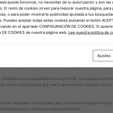
web pueda funcionar, no necesitan de tu autorización y son la
ypłat oraz błyskawiczne transakcji.
o. El resto de cookies sirven para mejorar nuestra página, para 
ias, o para poder mostrarte publicidad ajustada a tus búsqueda
gry oraz pomoc dla użytkowników.
s. Puedes aceptar todas estas cookies pulsando el botón ACEP
clicando en el apartado CONFIGURACIÓN DE COOKIES. Si quiere
enzentów.
CA DE COOKIES de nuestra página web.
Lee nuestra política de 
izowane przez certyfikowane organizacje.
Ajustes
czowy warunek chronionej i udanej zabawy. Miłośnicy hazardu po
ości, aby mieć pewność, że ich dane i nagrody są chronione.
profesjonalna obsługa klienta to wyróżniki, pozwalające odróżn
du zanim rozpoczniesz grę warto gruntownie rozważyć oferty r
ować rozsądek i nie uznawać gier za metodę wzbogacenia się.
 doświadczenia w licencjonowanej platformie.