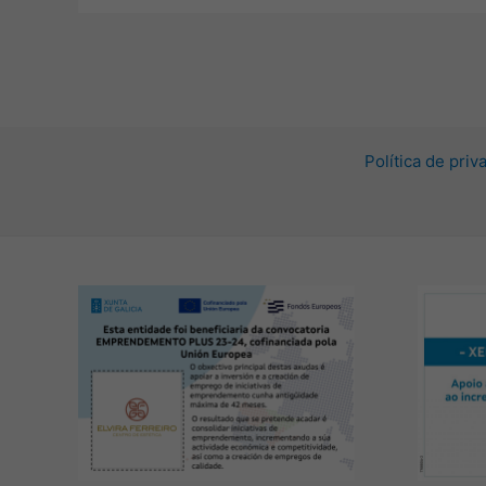
Política de pri