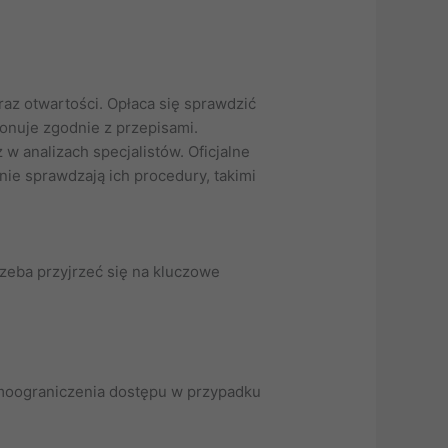
raz otwartości. Opłaca się sprawdzić
jonuje zgodnie z przepisami.
w analizach specjalistów. Oficjalne
nie sprawdzają ich procedury, takimi
zeba przyjrzeć się na kluczowe
samoograniczenia dostępu w przypadku