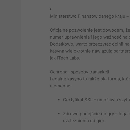
Ministerstwo Finansów danego kraju –
Oficjalne pozwolenie jest dowodem, że
numer uprawnienia i jego ważność na o
Dodatkowo, warto przeczytać opinii ha
kasyna wielokrotnie nawiązują partners
jak iTech Labs.
Ochrona i sposoby transakcji
Legalne kasyno to także platforma, kt
elementy:
Certyfikat SSL – umożliwia szy
Zdrowe podejście do gry – legal
uzależnienia od gier.