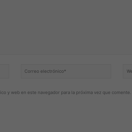
Correo
Web
electrónico*
ico y web en este navegador para la próxima vez que comente.