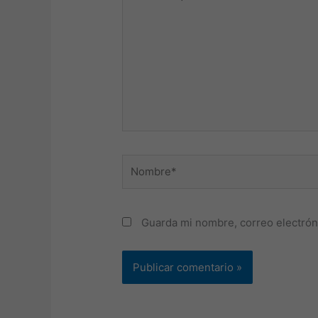
aquí...
Nombre*
Guarda mi nombre, correo electrón