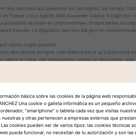
r des réponses aux questions sur les dépôts, les retraits, l’uti
ne de France à tous égards était Alexander Casino. Il s’agit d’un 
a possibilité de payer en cryptomonnaie, d’importantes récompen
eurs français. La législation des jeux d’argent en cryptomonnai
leur casino crypto possible
ent des casinos en ligne, c’est d’abord parce qu’il jouit d’une 
 casino en ligne, des transactions rapides et sécurisées, mais 
e ou presque. Le bonus de dépôt correspond généralement à un
lors de promotions spéciales ou comme bonus sans dépôt.
ement disponibles en mode démo et si on avait un jeu à vous re
formación básica sobre las cookies de la página web responsabil
6,21 %.
NCHEZ Una cookie o galleta informática es un pequeño archiv
onne depuis 2022 sous la direction de Nexenova N.V. Le site de 
 ordenador, “smartphone” o tableta cada vez que visitas nuestr
angues.
 nuestras y otras pertenecen a empresas externas que prestan 
 quelques minutes et vous pourrez facilement jouer.
Las cookies pueden ser de varios tipos: las cookies técnicas s
 en ligne de France à tous égards était Alexander Casino.
web pueda funcionar, no necesitan de tu autorización y son la