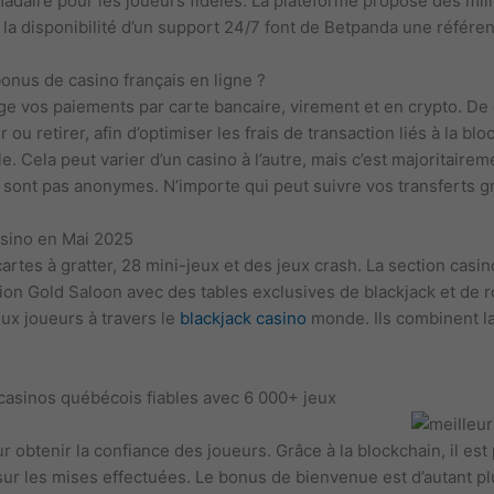
daire pour les joueurs fidèles. La plateforme propose des milli
et la disponibilité d’un support 24/7 font de Betpanda une référ
bonus de casino français en ligne ?
e vos paiements par carte bancaire, virement et en crypto. De c
u retirer, afin d’optimiser les frais de transaction liés à la bl
e. Cela peut varier d’un casino à l’autre, mais c’est majoritairem
e sont pas anonymes. N’importe qui peut suivre vos transferts gr
sino en Mai 2025
rtes à gratter, 28 mini-jeux et des jeux crash. La section casi
tion Gold Saloon avec des tables exclusives de blackjack et de r
eux joueurs à travers le
blackjack casino
monde. Ils combinent la
 casinos québécois fiables avec 6 000+ jeux
 obtenir la confiance des joueurs. Grâce à la blockchain, il est 
 sur les mises effectuées. Le bonus de bienvenue est d’autant p