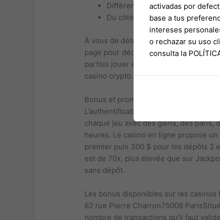
Différents types de casinos en li
activadas por defect
Du côté des licences, ces crypto
base a tus preferenc
intereses personale
À vous de déterminer vos propres beso
o rechazar su uso 
page pour découvrir notre top 7 des me
consulta la POLÍTI
parfois jouer en cryptomonnaie, ce qui
casino crypto.
Bonus et promotions AmunRa
L’authentification à deux facteurs offr
chaque jeu avec des gains, des paris, d
heures. Le casino en ligne propose un 
premier puis 300 $ pour les dépôts 2 e
est de 70x, plus élevée que sur Jackpo
sans dépôt.
Les bonus disponibles sur les casinos 
62 rue Pierre Charron75008 ParisSitué
nombre de transactions qu’il faut valide