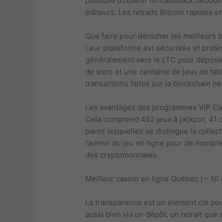
possible d’obtenir un cashback hebdoma
éditeurs. Les retraits Bitcoin rapides 
Que faire pour dénicher les meilleurs 
Leur plateforme est sécurisée et protèg
généralement vers le LTC pour déposer o
de slots et une centaine de jeux de tabl
transactions faites sur la blockchain n
Les avantages des programmes VIP Ca
Cela comprend 452 jeux à jackpot, 41 ca
parmi lesquelles se distingue la collec
l’avenir du jeu en ligne pour de nombr
des cryptomonnaies.
Meilleur casino en ligne Québec ( – 10
La transparence est un élément clé pour
aussi bien via un dépôt, un retrait que