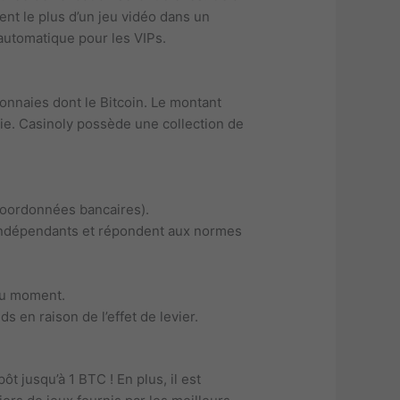
ent le plus d’un jeu vidéo dans un
automatique pour les VIPs.
nnaies dont le Bitcoin. Le montant
ie. Casinoly possède une collection de
 coordonnées bancaires).
s indépendants et répondent aux normes
 du moment.
 en raison de l’effet de levier.
 jusqu’à 1 BTC ! En plus, il est