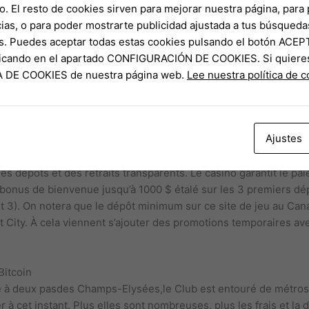
gne circulent sur le marché des jeux d’argent.
o. El resto de cookies sirven para mejorar nuestra página, para 
 casinos disposent généralement d’une licence Curaçao ou d’un 
ias, o para poder mostrarte publicidad ajustada a tus búsqueda
s. Puedes aceptar todas estas cookies pulsando el botón ACEP
ins avant de sélectionner une plateforme spécifique en dépit d
clicando en el apartado CONFIGURACIÓN DE COOKIES. Si quiere
illeurs crypto casinos et nous dire ce que vous en avez pensé. 
CA DE COOKIES de nuestra página web.
Lee nuestra política de 
 est dans l’air du temps. Plusieurs éléments sont à prendre en 
Ajustes
e une sécurité supplémentaire à votre compte. Les joueurs reçoi
es dépôts et des retraits transparents. Le casino garantit le p
bonus de bienvenue jusqu’à 1000 $ étalé sur les 3 premiers dép
t 3). On notera que le dépôt minimum sur ce site de jeu au Cana
t City. À cela viennent s’ajouter des promotions temporaires ave
Bitcoin
 à deux pasdes Champs-Elysées,le Club est entouré de métros,
r à cet instant. Plus elles sont nombreuses, plus les frais et la