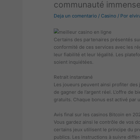
communauté immense
Deja un comentario
/
Casino
/ Por
elvir
Certains des partenaires présentés sur 
conformité de ces services avec les rég
leur fiabilité et leur légalité. Les pla
soient inquiétées.
Retrait instantané
Les joueurs peuvent ainsi profiter des j
de gagner de l’argent réel. L’offre de
gratuits. Chaque bonus est activé par 
Avis final sur les casinos Bitcoin en 20
Vous gardez ainsi le contrôle de vos d
certains jeux utilisent le principe du p
publics. Les instructions à suivre dif