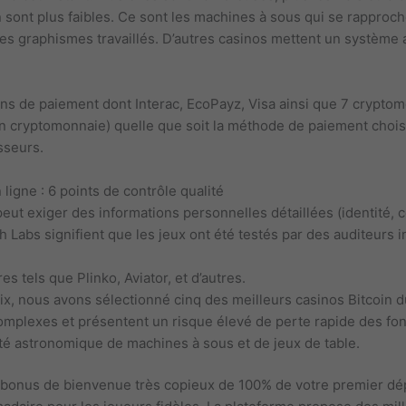
on sont plus faibles. Ce sont les machines à sous qui se rapproch
des graphismes travaillés. D’autres casinos mettent un système 
 de paiement dont Interac, EcoPayz, Visa ainsi que 7 cryptomo
en cryptomonnaie) quelle que soit la méthode de paiement chois
sseurs.
ligne : 6 points de contrôle qualité
 peut exiger des informations personnelles détaillées (identité,
ch Labs signifient que les jeux ont été testés par des auditeur
es tels que Plinko, Aviator, et d’autres.
oix, nous avons sélectionné cinq des meilleurs casinos Bitcoin
plexes et présentent un risque élevé de perte rapide des fonds
té astronomique de machines à sous et de jeux de table.
bonus de bienvenue très copieux de 100% de votre premier dépôt