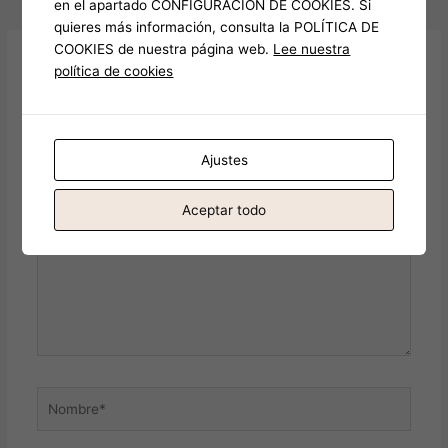
en el apartado CONFIGURACIÓN DE COOKIES. Si
quieres más información, consulta la POLÍTICA DE
COOKIES de nuestra página web.
Lee nuestra
Deja un comentario
política de cookies
Tu dirección de correo electrónico no será publicada.
Los
campos obligatorios están marcados con
*
Ajustes
Escribe
aquí...
Aceptar todo
Nombre*