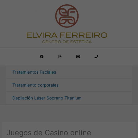
Ir
al
contenido
Tratamientos Faciales
Tratamiento corporales
Depilación Láser Soprano Titanium
Juegos de Casino online