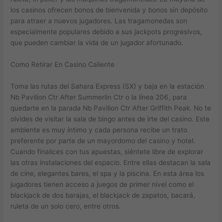
los casinos ofrecen bonos de bienvenida y bonos sin depósito
para atraer a nuevos jugadores. Las tragamonedas son
especialmente populares debido a sus jackpots progresivos,
que pueden cambiar la vida de un jugador afortunado.
Como Retirar En Casino Caliente
Toma las rutas del Sahara Express (SX) y baja en la estación
Nb Pavilion Ctr After Summerlin Ctr o la línea 206, para
quedarte en la parada Nb Pavilion Ctr After Griffith Peak. No te
olvides de visitar la sala de bingo antes de irte del casino. Este
ambiente es muy íntimo y cada persona recibe un trato
preferente por parte de un mayordomo del casino y hotel.
Cuando finalices con tus apuestas, siéntete libre de explorar
las otras instalaciones del espacio. Entre ellas destacan la sala
de cine, elegantes bares, el spa y la piscina. En esta área los
jugadores tienen acceso a juegos de primer nivel como el
blackjack de dos barajas, el blackjack de zapatos, bacará,
ruleta de un solo cero, entre otros.