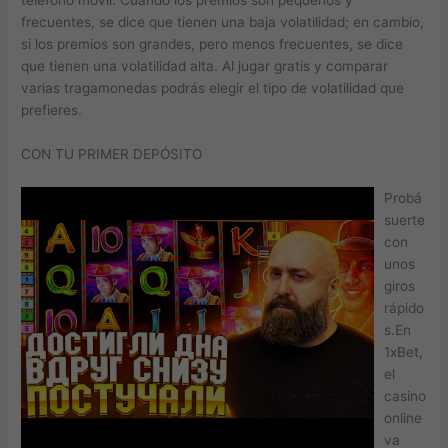
frecuentes, se dice que tienen una baja volatilidad; en cambio,
si los premios son grandes, pero menos frecuentes, se dice
que tienen una volatilidad alta. Al jugar gratis y comparar
varias tragamonedas podrás elegir el tipo de volatilidad que
prefieres.
CON TU PRIMER DEPÓSITO
Probá
suerte
con
unos
giros
rápido
s.En
1xBet,
el
casino
online
va