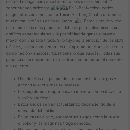
de la edad legal para apostar en tu país de residencia). Y
saber cuándo arriesgar
En 1xBet México, podés
elegir entre versiones como Texas Hold’em, Omaha o torneos
multimesa, según tu estilo de juego.
Estos slots de video
están entre los más populares del país por su dinamismo, sus
gráficos espectaculares y la posibilidad de ganar el premio
mayor con una sola tirada. Si lo tuyo es la emoción de los slots
clásicos, los jackpots enormes o simplemente el sonido de una
combinación ganadora, 1xBet tiene lo que buscás. Todas sus
ganancias de casino en línea se transferirán automáticamente
a su cuenta.
Una de ellas es que puedes probar distintos juegos y
encontrar el que más te interese.
Los jugadores siempre buscan maneras de beat casino
y salir victoriosos.
Estos juegos se van actualizando dependiendo de la
demanda del público.
En un casino típico, encontrarás juegos como la ruleta,
el póker y las máquinas tragamonedas.
Navega en nuestro catálogo, selecciona el juego que