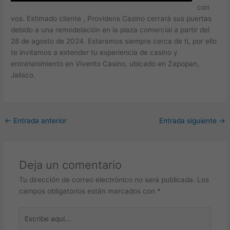
con
vos. Estimado cliente , Providens Casino cerrará sus puertas
debido a una remodelación en la plaza comercial a partir del
28 de agosto de 2024. Estaremos siempre cerca de ti, por ello
te invitamos a extender tu experiencia de casino y
entretenimiento en Vivento Casino, ubicado en Zapopan,
Jalisco.
←
Entrada anterior
Entrada siguiente
→
Deja un comentario
Tu dirección de correo electrónico no será publicada.
Los
campos obligatorios están marcados con
*
Escribe
aquí...