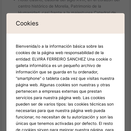
centro histórico de Morelia, Patrimonio de la
Humanidad, casi frente a la majestuosa Catedral de
Morelia, su ubicación sobre la Av.
Cookies
Probá suerte con unos giros rápidos.En 1xBet, el casino
online va con vos.
Para obtener detalles adicionales sobre cada juego,
simplemente haga clic en el casino que desee.
Bienvenida/o a la información básica sobre las
Podrá utilizarlas para seguir jugando o retirarlas en
cookies de la página web responsabilidad de la
cualquier momento.
entidad: ELVIRA FERREIRO SANCHEZ Una cookie o
Recibiendo afortunados clientes desde el 2005; es un
galleta informática es un pequeño archivo de
paraíso de celebración y entretenimiento en Monterrey.
información que se guarda en tu ordenador,
Al igual que otros sitios de esta lista, el Caesars Palace
“smartphone” o tableta cada vez que visitas nuestra
es un casino y hotel con diferentes áreas lujosas.
página web. Algunas cookies son nuestras y otras
Para llegar al casino, puedes viajar hasta la parada Sb
pertenecen a empresas externas que prestan
Rainbow After Light Breeze de las líneas 101 y 104.
servicios para nuestra página web. Las cookies
El mejor catálogo de tragamonedas lo ofrece 1xBet con
pueden ser de varios tipos: las cookies técnicas son
más de 8500 títulos.
necesarias para que nuestra página web pueda
funcionar, no necesitan de tu autorización y son las
En el espacioso casino de este hotel también tienes acceso
únicas que tenemos activadas por defecto. El resto
https://elperiodicodeyecla.com/fribet-en-1win-chile/
a
de cookies sirven para mejorar nuestra página, para