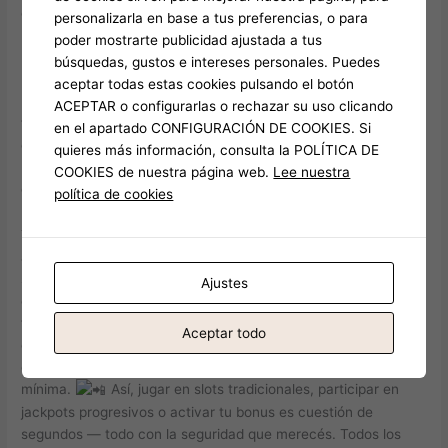
diferentes juegos de mesa. No pierdas la oportunidad de
personalizarla en base a tus preferencias, o para
participar en los juegos más tradicionales como los dados o la
poder mostrarte publicidad ajustada a tus
ruleta. Si eres un amante del póker aquí encontrarás las
búsquedas, gustos e intereses personales. Puedes
mejores mesas para hacer tus apuestas y ganar. El dinero que
aceptar todas estas cookies pulsando el botón
usas en los juegos gratis es ficticio por lo que las ganancias
ACEPTAR o configurarlas o rechazar su uso clicando
también lo serán. Si quieres jugar con dinero real es necesario
en el apartado CONFIGURACIÓN DE COOKIES. Si
que juegues desde un casino, checa la lista de los casinos en
quieres más información, consulta la POLÍTICA DE
línea que te recomendamos. Prueba juegos de casino en línea
COOKIES de nuestra página web.
Lee nuestra
con crupier en vivo.
¿Te preocupa la seguridad?
política de cookies
Ya sea que estés en CDMX, Guadalajara o Monterrey, el
acceso es inmediato y la experiencia es fluida gracias a
servidores optimizados para territorio nacional. El mejor
Ajustes
catálogo de tragamonedas lo ofrece 1xBet con más de 8500
títulos. Esta modalidad ya es furor en México porque combina
Aceptar todo
características de juego únicas, animaciones fluidas y la
oportunidad de ganar grandes jackpots con una apuesta
mínima.
Así, jugar en slots tradicionales, participar en
jackpots progresivos o activar tu bonus es cuestión de
segundos — todo con la seguridad que merecés. Todos los