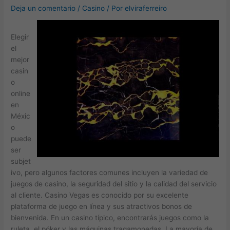
Deja un comentario
/
Casino
/ Por
elviraferreiro
Elegir
el
mejor
casin
o
online
en
Méxic
o
puede
ser
subjet
ivo, pero algunos factores comunes incluyen la variedad de
juegos de casino, la seguridad del sitio y la calidad del servicio
al cliente. Casino Vegas es conocido por su excelente
plataforma de juego en línea y sus atractivos bonos de
bienvenida. En un casino típico, encontrarás juegos como la
ruleta, el póker y las máquinas tragamonedas. La mayoría de