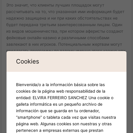
Это значит, что клиенты лучших площадок могут
рассчитывать на то, что указанная ими информация будет
надежно защищена и ни при каких обстоятельствах не
будет передана третьим заинтересованным лицам. Один
из видов мошенничества, при котором аферисты создают
фейковые онлайн-казино и различными способами
завлекают в них игроков. Потенциальным жертвам могут
предлагать программы по взлому именно этого казино или,
например, систему, которая будет работать только в этом
Cookies
казино.
Bienvenida/o a la información básica sobre las
cookies de la página web responsabilidad de la
entidad: ELVIRA FERREIRO SANCHEZ Una cookie o
galleta informática es un pequeño archivo de
información que se guarda en tu ordenador,
“smartphone” o tableta cada vez que visitas nuestra
página web. Algunas cookies son nuestras y otras
pertenecen a empresas externas que prestan