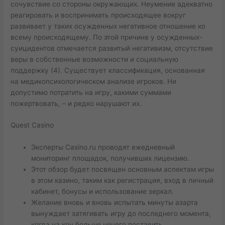
сочувствие со стороны окружающих. Неумение адекватно
реагировать и воспринимать происходящее вокруг
развивает у таких осужденных негативное отношение ко
всему происходящему. По этой причине у осужденных-
суицидентов отмечается развитый негативизм, отсутствие
веры в собственные возможности и социальную
поддержку (4). Существует классификация, основанная
на медикопсихологическом анализе игроков. Ни
допустимо потратить на игру, какими суммами
пожертвовать, – и редко нарушают их.
Quest Casino
Эксперты Casino.ru проводят ежедневный
мониторинг площадок, получивших лицензию.
Этот обзор будет посвящен основным аспектам игры
в этом казино, таким как регистрация, вход в личный
кабинет, бонусы и использование зеркал.
Желание вновь и вновь испытать минуты азарта
вынуждает затягивать игру до последнего момента,
когда на кон больше нечего поставить.