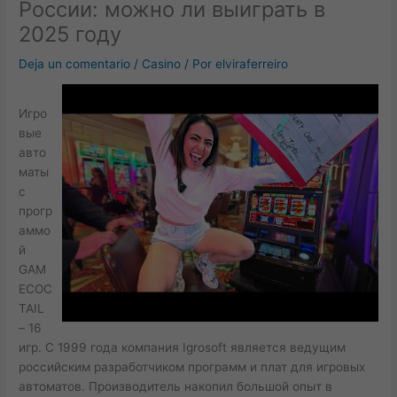
России: можно ли выиграть в
2025 году
Deja un comentario
/
Casino
/ Por
elviraferreiro
Игро
вые
авто
маты
с
прогр
аммо
й
GAM
ECOC
TAIL
– 16
игр. С 1999 года компания Igrosoft является ведущим
российским разработчиком программ и плат для игровых
автоматов. Производитель накопил большой опыт в