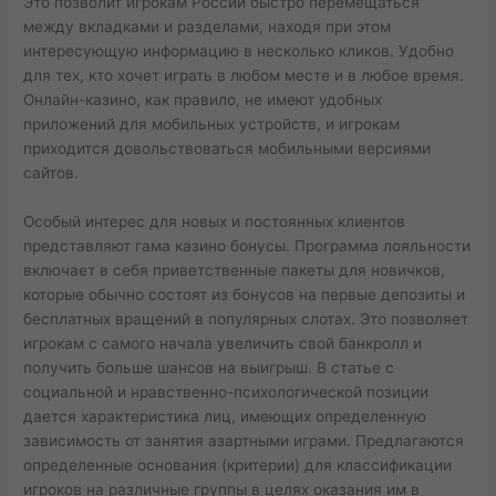
Это позволит игрокам России быстро перемещаться
между вкладками и разделами, находя при этом
интересующую информацию в несколько кликов. Удобно
для тех, кто хочет играть в любом месте и в любое время.
Онлайн-казино, как правило, не имеют удобных
приложений для мобильных устройств, и игрокам
приходится довольствоваться мобильными версиями
сайтов.
Особый интерес для новых и постоянных клиентов
представляют гама казино бонусы. Программа лояльности
включает в себя приветственные пакеты для новичков,
которые обычно состоят из бонусов на первые депозиты и
бесплатных вращений в популярных слотах. Это позволяет
игрокам с самого начала увеличить свой банкролл и
получить больше шансов на выигрыш. В статье с
социальной и нравственно-психологической позиции
дается характеристика лиц, имеющих определенную
зависимость от занятия азартными играми. Предлагаются
определенные основания (критерии) для классификации
игроков на различные группы в целях оказания им в