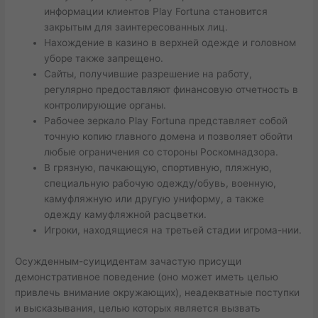
информации клиентов Play Fortuna становится
закрытым для заинтересованных лиц.
Нахождение в казино в верхней одежде и головном
уборе также запрещено.
Сайты, получившие разрешение на работу,
регулярно предоставляют финансовую отчетность в
контролирующие органы.
Рабочее зеркало Play Fortuna представляет собой
точную копию главного домена и позволяет обойти
любые ограничения со стороны Роскомнадзора.
В грязную, пачкающую, спортивную, пляжную,
специальную рабочую одежду/обувь, военную,
камуфляжную или другую униформу, а также
одежду камуфляжной расцветки.
Игроки, находящиеся на третьей стадии игрома-нии.
Осужденным-суицидентам зачастую присущи
демонстративное поведение (оно может иметь целью
привлечь внимание окружающих), неадекватные поступки
и высказывания, целью которых является вызвать