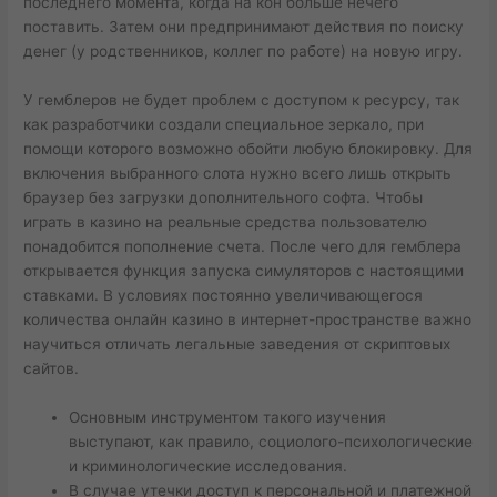
последнего момента, когда на кон больше нечего
поставить. Затем они предпринимают действия по поиску
денег (у родственников, коллег по работе) на новую игру.
У гемблеров не будет проблем с доступом к ресурсу, так
как разработчики создали специальное зеркало, при
помощи которого возможно обойти любую блокировку. Для
включения выбранного слота нужно всего лишь открыть
браузер без загрузки дополнительного софта. Чтобы
играть в казино на реальные средства пользователю
понадобится пополнение счета. После чего для гемблера
открывается функция запуска симуляторов с настоящими
ставками. В условиях постоянно увеличивающегося
количества онлайн казино в интернет-пространстве важно
научиться отличать легальные заведения от скриптовых
сайтов.
Основным инструментом такого изучения
выступают, как правило, социолого-психологические
и криминологические исследования.
В случае утечки доступ к персональной и платежной