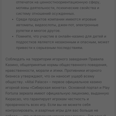
отпечаток на ценностноориентационную сферу,
мотивы деятельности, психические свойства и
систему отношений осужденных.
Среди продуктов компании имеются игровые
автоматы, видеослоты, джек-пот, электронные
рулетки и многое другое.
Помните, что участие в онлайн-казино для детей и
подростков является незаконным и опасным, может
привести к серьезным последствиям.
Соблюдать на территории игорного заведения Правила
Казино, общепринятые нормы общественного поведения,
нравственности, морали и этики. Противники игорного
бизнеса утверждают, что он наносит ущерб всему
обществу. «Altai Palace» – первое официальное казино
игорной зоны «Сибирская монета». Основной портал и Play
Fortuna зеркала имеют официальную лицензию, выданную
Кюрасао, что гарантирует игрокам честность и
прозрачность всех игр. Если вы не можете себя
контролировать, и азартные игры для вас больше не
забава — эта информация может вам помочь. Тот самый