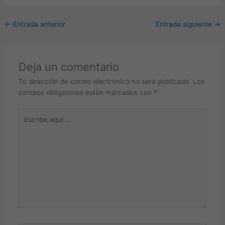
←
Entrada anterior
Entrada siguiente
→
Deja un comentario
Tu dirección de correo electrónico no será publicada.
Los
campos obligatorios están marcados con
*
Escribe
aquí...