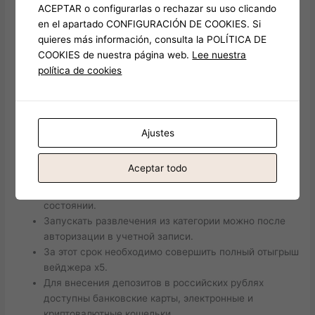
предложения вынесены в отдельные блоки, чтобы игроки
ACEPTAR o configurarlas o rechazar su uso clicando
всегда знали о выгодных бонусах.
en el apartado CONFIGURACIÓN DE COOKIES. Si
quieres más información, consulta la POLÍTICA DE
Если возникают вопросы, их надо адресовать
COOKIES de nuestra página web.
Lee nuestra
сотрудникам круглосуточного сервиса
política de cookies
техподдержки.
Наше live-казино переносит атмосферу настоящего
зала прямо на ваш экран.
Так оператор проверяет возраст и личность
Ajustes
участников.
Эти проблемы варьируются от ошибок с отправкой
Aceptar todo
писем до сложностей с верификацией аккаунта.
Изменить эти параметры пользователь не в
состоянии.
Запускать развлечения из категории можно после
авторизации в учетной записи.
За этот срок необходимо совершить полный отыгрыш
вейджера x5.
Для внесения депозитов в российских рублях
доступны банковские карты, электронные и
криптовалютные кошельки.