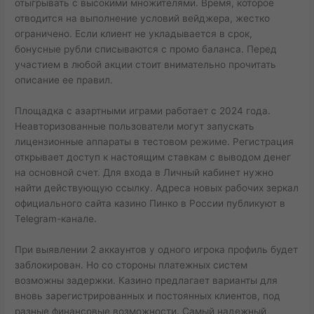
отыгрывать с высокими множителями. Время, которое
отводится на выполнение условий вейджера, жестко
ограничено. Если клиент не укладывается в срок,
бонусные рубли списываются с промо баланса. Перед
участием в любой акции стоит внимательно прочитать
описание ее правил.
Площадка с азартными играми работает с 2024 года.
Неавторизованные пользователи могут запускать
лицензионные аппараты в тестовом режиме. Регистрация
открывает доступ к настоящим ставкам с выводом денег
на основной счет. Для входа в Личный кабинет нужно
найти действующую ссылку. Адреса новых рабочих зеркал
официального сайта казино Пинко в России публикуют в
Telegram-канале.
При выявлении 2 аккаунтов у одного игрока профиль будет
заблокирован. Но со стороны платежных систем
возможны задержки. Казино предлагает варианты для
вновь зарегистрированных и постоянных клиентов, под
разные финансовые возможности. Самый надежный