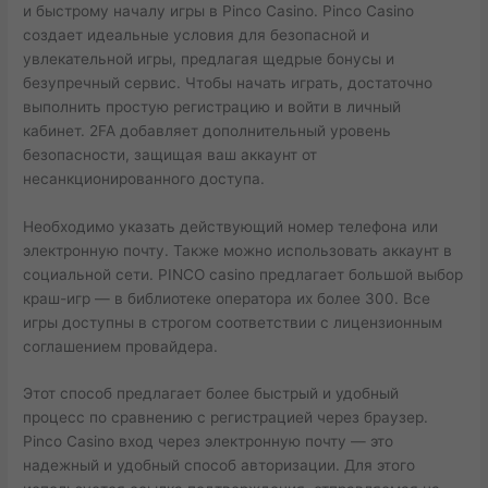
и быстрому началу игры в Pinco Casino. Pinco Casino
создает идеальные условия для безопасной и
увлекательной игры, предлагая щедрые бонусы и
безупречный сервис. Чтобы начать играть, достаточно
выполнить простую регистрацию и войти в личный
кабинет. 2FA добавляет дополнительный уровень
безопасности, защищая ваш аккаунт от
несанкционированного доступа.
Необходимо указать действующий номер телефона или
электронную почту. Также можно использовать аккаунт в
социальной сети. PINCO casino предлагает большой выбор
краш-игр — в библиотеке оператора их более 300. Все
игры доступны в строгом соответствии с лицензионным
соглашением провайдера.
Этот способ предлагает более быстрый и удобный
процесс по сравнению с регистрацией через браузер.
Pinco Casino вход через электронную почту — это
надежный и удобный способ авторизации. Для этого