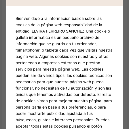
Чтобы играть на рубли, необходимо войти на
актуальное зеркало Pinco Casino на сегодняшний
день и авторизоваться в Личном кабинете.
Bienvenida/o a la información básica sobre las
Игра ведется в режиме реального времени и
cookies de la página web responsabilidad de la
транслируется через видеопоток.
entidad: ELVIRA FERREIRO SANCHEZ Una cookie o
С уникальной механикой множителей и фриспинов,
galleta informática es un pequeño archivo de
этот слот позволяет ощутить силу богов.
información que se guarda en tu ordenador,
Им начисляются денежные призы на основной
“smartphone” o tableta cada vez que visitas nuestra
баланс.
página web. Algunas cookies son nuestras y otras
Также на доступном домене казино Пинко в 2024
pertenecen a empresas externas que prestan
есть коллекция скретч-карт.
servicios para nuestra página web. Las cookies
Также оператор регулярно расширяет каталог
pueden ser de varios tipos: las cookies técnicas son
развлечений и список действующих акций.
necesarias para que nuestra página web pueda
funcionar, no necesitan de tu autorización y son las
Кроме того, получить надежную ссылку можно,
únicas que tenemos activadas por defecto. El resto
обратившись в службу поддержки. Домены зеркал
de cookies sirven para mejorar nuestra página, para
периодически меняются, но за счет дополнительных
personalizarla en base a tus preferencias, o para
комбинаций в названии остаются доступными, обходя
poder mostrarte publicidad ajustada a tus
блокировки. Дизайн заведения приятный и ненавязчивый,
búsquedas, gustos e intereses personales. Puedes
без пестрых элементов и лишней рекламы. Акционные
aceptar todas estas cookies pulsando el botón