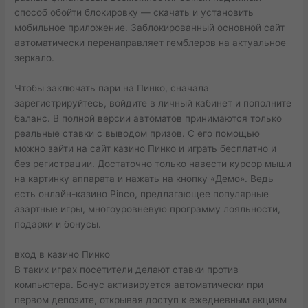
способ обойти блокировку — скачать и установить
мобильное приложение. Заблокированный основной сайт
автоматически перенаправляет гемблеров на актуальное
зеркало.
Чтобы заключать пари на Пинко, сначала
зарегистрируйтесь, войдите в личный кабинет и пополните
баланс. В полной версии автоматов принимаются только
реальные ставки с выводом призов. С его помощью
можно зайти на сайт казино Пинко и играть бесплатно и
без регистрации. Достаточно только навести курсор мыши
на картинку аппарата и нажать на кнопку «Демо». Ведь
есть онлайн-казино Pinco, предлагающее популярные
азартные игры, многоуровневую программу лояльности,
подарки и бонусы.
вход в казино Пинко
В таких играх посетители делают ставки против
компьютера. Бонус активируется автоматически при
первом депозите, открывая доступ к ежедневным акциям