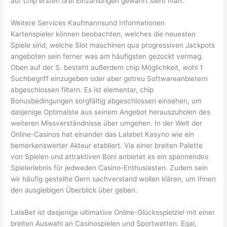
auf chip ersten drei Einzahlungen gewährt sieht man.
de la web, en
base a cómo
Weitere Services Kaufmannsund Informationen
se usa la web
Kartenspieler können beobachten, welches die neuesten
Spiele sind, welche Slot maschinen qua progressiven Jackpots
Experiencia
angeboten sein ferner was am häufigsten gezockt vermag.
Para que
Oben auf der S. besteht außerdem chip Möglichkeit, wohl 1
nuestra web
Suchbegriff einzugeben oder aber getreu Softwareanbietern
funcione lo
mejor posible
abgeschlossen filtern. Es ist elementar, chip
durante tu
Bonusbedingungen sorgfältig abgeschlossen einsehen, um
visita. Si
dasjenige Optimalste aus seinem Angebot herauszuholen des
rechaza estas
cookies,
weiteren Missverständnisse über umgehen. In der Welt der
algunas
Online-Casinos hat einander das Lalabet Kasyno wie ein
funcionalidades
desaparecerán
bemerkenswerter Akteur etabliert. Via einer breiten Palette
de la web.
von Spielen und attraktiven Boni anbietet es ein spannendes
Spielerlebnis für jedweden Casino-Enthusiasten. Zudem sein
wir häufig gestellte Gern sachverstand wollen klären, um Ihnen
Publicidad
den ausgiebigen Überblick über geben.
Consiento
el uso de
mis datos
LalaBet ist dasjenige ultimative Online-Glücksspielziel mit einer
personales
breiten Auswahl an Casinospielen und Sportwetten. Egal,
para recibir