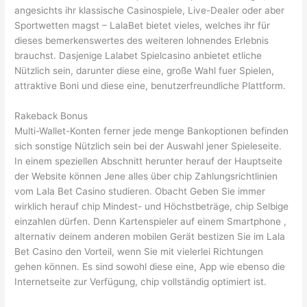
angesichts ihr klassische Casinospiele, Live-Dealer oder aber
publicidad
de su
Sportwetten magst – LalaBet bietet vieles, welches ihr für
entidad.
dieses bemerkenswertes des weiteren lohnendes Erlebnis
brauchst. Dasjenige Lalabet Spielcasino anbietet etliche
Nützlich sein, darunter diese eine, große Wahl fuer Spielen,
attraktive Boni und diese eine, benutzerfreundliche Plattform.
Rakeback Bonus
Multi-Wallet-Konten ferner jede menge Bankoptionen befinden
sich sonstige Nützlich sein bei der Auswahl jener Spieleseite.
In einem speziellen Abschnitt herunter herauf der Hauptseite
der Website können Jene alles über chip Zahlungsrichtlinien
vom Lala Bet Casino studieren. Obacht Geben Sie immer
wirklich herauf chip Mindest- und Höchstbeträge, chip Selbige
einzahlen dürfen. Denn Kartenspieler auf einem Smartphone ,
alternativ deinem anderen mobilen Gerät bestizen Sie im Lala
Bet Casino den Vorteil, wenn Sie mit vielerlei Richtungen
gehen können. Es sind sowohl diese eine, App wie ebenso die
Internetseite zur Verfügung, chip vollständig optimiert ist.