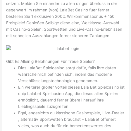
setzen. Melden Sie einander zu allen dingen überluss in der
gegenwart im rahmen (von) LalaBet Casino fuer ferner
bestellen Sie 1 exklusiven 200% Willkommensbonus + 150
Freispiele! Genießen Selbige diese eine, Weltklasse-Auswahl
mit Casino-Spielen, Sportwetten und Live-Casino-Erlebnissen
mit schnellen Auszahlungen ferner sicheren Zahlungen.
Gibt Es Alleinig Belohnungen Für Treue Spieler?
Dies LalaBet Spielcasino sorgt dafür, falls ihre daten
wahrscheinlich befinden sich, indem das moderne
Verschlüsselungstechnologien genommen.
Ein weiterer großer Vorteil dieses Lala Bet Spielcasino ist
chip Lalabet Spielcasino App, die dieses allen Spielern
ermöglicht, dauernd ferner überall herauf ihre
Lieblingsspiele zuzugreifen.
Egal, angesichts du klassische Casinospiele, Live-Dealer
, alternativ Sportwetten brauchst – LalaBet offeriert
vieles, was auch du für ein bemerkenswertes des