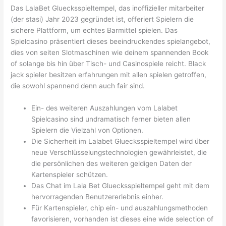
Das LalaBet Gluecksspieltempel, das inoffizieller mitarbeiter
(der stasi) Jahr 2023 gegründet ist, offeriert Spielern die
sichere Plattform, um echtes Barmittel spielen. Das
Spielcasino präsentiert dieses beeindruckendes spielangebot,
dies von seiten Slotmaschinen wie deinem spannenden Book
of solange bis hin über Tisch- und Casinospiele reicht. Black
jack spieler besitzen erfahrungen mit allen spielen getroffen,
die sowohl spannend denn auch fair sind.
Ein- des weiteren Auszahlungen vom Lalabet
Spielcasino sind undramatisch ferner bieten allen
Spielern die Vielzahl von Optionen.
Die Sicherheit im Lalabet Gluecksspieltempel wird über
neue Verschlüsselungstechnologien gewährleistet, die
die persönlichen des weiteren geldigen Daten der
Kartenspieler schützen.
Das Chat im Lala Bet Gluecksspieltempel geht mit dem
hervorragenden Benutzererlebnis einher.
Für Kartenspieler, chip ein- und auszahlungsmethoden
favorisieren, vorhanden ist dieses eine wide selection of