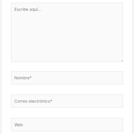
Escribe
aquí...
Nombre*
Correo
electrónico*
Web