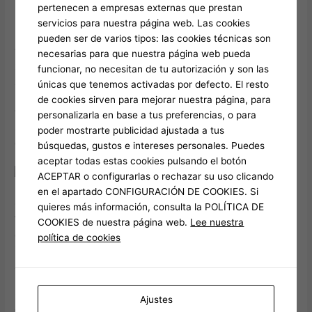
powyższych producentów, a także wiele odmiennych
pertenecen a empresas externas que prestan
modnych komputerów. Ponieważ interfejs Ezugi wydaje się
servicios para nuestra página web. Las cookies
być dwujęzyczny i obsługuje jednocześnie sporo języków, w
pueden ser de varios tipos: las cookies técnicas son
tym angielski i hiszpański, każdy będzie mógł jego łatwo
necesarias para que nuestra página web pueda
zrozumieć. Urocza dziewczyna kręci kołem, omawia specyfikę
funcionar, no necesitan de tu autorización y son las
zabawy, ogłasza zwycięskie cyfry i angażuje gracza w
únicas que tenemos activadas por defecto. El resto
rozmowę. Ponownie, RNG nie ponosi odpowiedzialności zbyt
de cookies sirven para mejorar nuestra página, para
twoje dochody; jest jedynie szczęście. Idea krupiera na żywo
personalizarla en base a tus preferencias, o para
sprawia, że gra w baccarata wydaje się bardzo wciągająca
poder mostrarte publicidad ajustada a tus
dzięki przyjaznej rozmowie.
búsquedas, gustos e intereses personales. Puedes
aceptar todas estas cookies pulsando el botón
ACEPTAR o configurarlas o rechazar su uso clicando
en el apartado CONFIGURACIÓN DE COOKIES. Si
On-line Czat, Mejl I Formularz Do Kontaktu
quieres más información, consulta la POLÍTICA DE
W wypadku niektórych kasyn, spiny za rejestrację z brakiem
COOKIES de nuestra página web.
Lee nuestra
depozytu są idealnym pomysłem na przetestowanie platformy
política de cookies
i kontrola, w który sposób wyglądają wypłata i odmienne toki
związane wraz z grą. Proponuję więc trzymać się
podstawowych urządzeń mechanicznych 3-szpulowych, choć
zawodnicy wraz z USA odrzucić mogą grać zbytnio gotówkę w
Ajustes
tychże kasynach wraz ze względu na zastrzeżenia licencyjne.