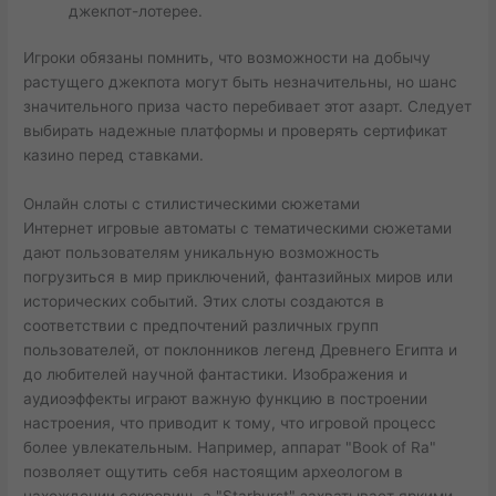
джекпот-лотерее.
Игроки обязаны помнить, что возможности на добычу
растущего джекпота могут быть незначительны, но шанс
значительного приза часто перебивает этот азарт. Следует
выбирать надежные платформы и проверять сертификат
казино перед ставками.
Онлайн слоты с стилистическими сюжетами
Интернет игровые автоматы с тематическими сюжетами
дают пользователям уникальную возможность
погрузиться в мир приключений, фантазийных миров или
исторических событий. Этих слоты создаются в
соответствии с предпочтений различных групп
пользователей, от поклонников легенд Древнего Египта и
до любителей научной фантастики. Изображения и
аудиоэффекты играют важную функцию в построении
настроения, что приводит к тому, что игровой процесс
более увлекательным. Например, аппарат "Book of Ra"
позволяет ощутить себя настоящим археологом в
нахождении сокровищ, а "Starburst" захватывает яркими