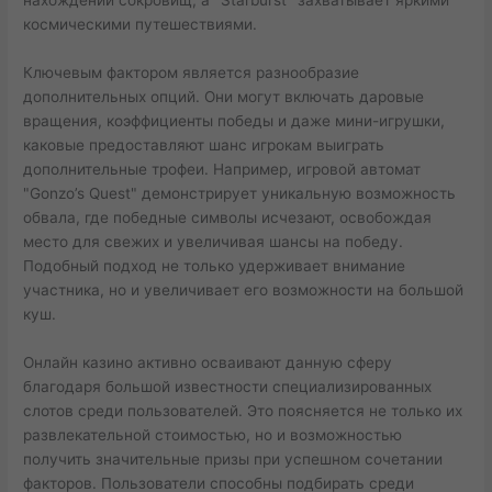
космическими путешествиями.
Ключевым фактором является разнообразие
дополнительных опций. Они могут включать даровые
вращения, коэффициенты победы и даже мини-игрушки,
каковые предоставляют шанс игрокам выиграть
дополнительные трофеи. Например, игровой автомат
"Gonzo’s Quest" демонстрирует уникальную возможность
обвала, где победные символы исчезают, освобождая
место для свежих и увеличивая шансы на победу.
Подобный подход не только удерживает внимание
участника, но и увеличивает его возможности на большой
куш.
Онлайн казино активно осваивают данную сферу
благодаря большой известности специализированных
слотов среди пользователей. Это поясняется не только их
развлекательной стоимостью, но и возможностью
получить значительные призы при успешном сочетании
факторов. Пользователи способны подбирать среди