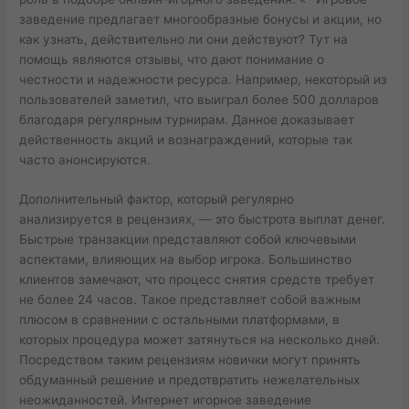
заведение предлагает многообразные бонусы и акции, но
как узнать, действительно ли они действуют? Тут на
помощь являются отзывы, что дают понимание о
честности и надежности ресурса. Например, некоторый из
пользователей заметил, что выиграл более 500 долларов
благодаря регулярным турнирам. Данное доказывает
действенность акций и вознаграждений, которые так
часто анонсируются.
Дополнительный фактор, который регулярно
анализируется в рецензиях, — это быстрота выплат денег.
Быстрые транзакции представляют собой ключевыми
аспектами, влияющих на выбор игрока. Большинство
клиентов замечают, что процесс снятия средств требует
не более 24 часов. Такое представляет собой важным
плюсом в сравнении с остальными платформами, в
которых процедура может затянуться на несколько дней.
Посредством таким рецензиям новички могут принять
обдуманный решение и предотвратить нежелательных
неожиданностей. Интернет игорное заведение