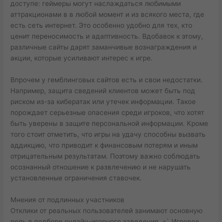
доступе: геймеры могут наслаждаться любимыми
аттракционами в в любой момент и из всякого места, где
есть сеть интернет. Это особенно удобно для тех, кто
ценит переносимость и адаптивность. Вдобавок к этому,
различные сайты дарят заманчивые вознаграждения и
акции, которые усиливают интерес к игре.
Впрочем у гемблинговых сайтов есть и свои недостатки.
Например, защита сведений клиентов может быть под
риском из-за кибератак или утечек информации. Такое
порождает серьезные опасения среди игроков, что хотят
быть уверены в защите персональной информации. Кроме
того стоит отметить, что игры на удачу способны вызвать
аддикцию, что приводит к финансовым потерям и иным
отрицательным результатам. Поэтому важно соблюдать
осознанный отношение к развлечению и не нарушать
установленные ограничения ставочек.
Мнения от подлинных участников
Отклики от реальных пользователей занимают основную
роль в подборе онлайн-игорного заведения. «` Игровое