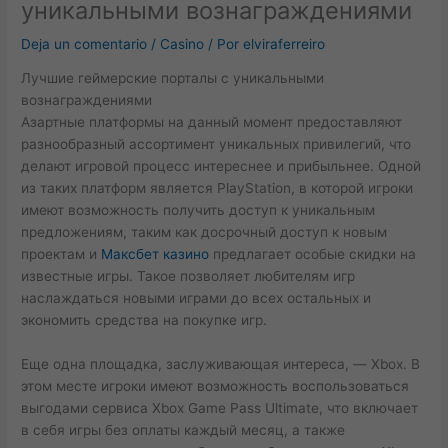
уникальными вознаграждениями
Deja un comentario
/
Casino
/ Por
elviraferreiro
Лучшие геймерские порталы с уникальными
вознаграждениями
Азартные платформы на данный момент предоставляют
разнообразный ассортимент уникальных привилегий, что
делают игровой процесс интереснее и прибыльнее. Одной
из таких платформ является PlayStation, в которой игроки
имеют возможность получить доступ к уникальным
предложениям, таким как досрочный доступ к новым
проектам и
Максбет казино
предлагает особые скидки на
известные игры. Такое позволяет любителям игр
наслаждаться новыми играми до всех остальных и
экономить средства на покупке игр.
Еще одна площадка, заслуживающая интереса, — Xbox. В
этом месте игроки имеют возможность воспользоваться
выгодами сервиса Xbox Game Pass Ultimate, что включает
в себя игры без оплаты каждый месяц, а также