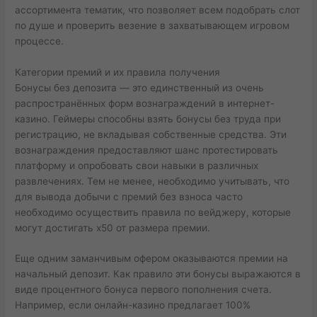
ассортимента тематик, что позволяет всем подобрать слот
по душе и проверить везение в захватывающем игровом
процессе.
Категории премий и их правила получения
Бонусы без депозита — это единственный из очень
распространённых форм вознаграждений в интернет-
казино. Геймеры способны взять бонусы без труда при
регистрацию, не вкладывая собственные средства. Эти
вознаграждения предоставляют шанс протестировать
платформу и опробовать свои навыки в различных
развлечениях. Тем не менее, необходимо учитывать, что
для вывода добычи с премий без взноса часто
необходимо осуществить правила по вейджеру, которые
могут достигать x50 от размера премии.
Еще одним заманчивым офером оказываются премии на
начальный депозит. Как правило эти бонусы выражаются в
виде процентного бонуса первого пополнения счета.
Например, если онлайн-казино предлагает 100%