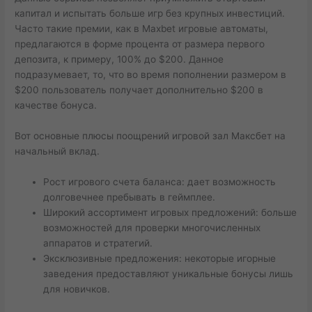
капитал и испытать больше игр без крупных инвестиций.
Часто такие премии, как в Maxbet игровые автоматы,
предлагаются в форме процента от размера первого
депозита, к примеру, 100% до $200. Данное
подразумевает, то, что во время пополнении размером в
$200 пользователь получает дополнительно $200 в
качестве бонуса.
Вот основные плюсы поощрений игровой зал Максбет на
начальный вклад.
Рост игрового счета баланса: дает возможность
долговечнее пребывать в геймплее.
Широкий ассортимент игровых предложений: больше
возможностей для проверки многочисленных
аппаратов и стратегий.
Эксклюзивные предложения: некоторые игорные
заведения предоставляют уникальные бонусы лишь
для новичков.