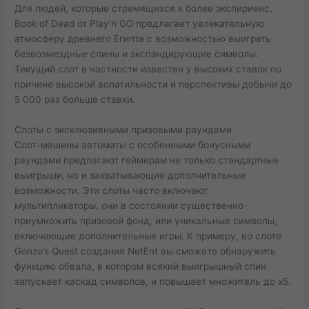
Для людей, которые стремящихся к более экспириенс,
Book of Dead от Play’n GO предлагает увлекательную
атмосферу древнего Египта с возможностью выиграть
безвозмездные спины и экспандирующие символы.
Текущий слот в частности известен у высоких ставок по
причине высокой волатильности и перспективы добычи до
5 000 раз больше ставки.
Слоты с эксклюзивными призовыми раундами
Слот-машины автоматы с особенными бонусными
раундами предлагают геймерам не только стандартные
выигрыши, но и захватывающие дополнительные
возможности. Эти слоты часто включают
мультипликаторы, они в состоянии существенно
приумножить призовой фонд, или уникальные символы,
включающие дополнительные игры. К примеру, во слоте
Gonzo’s Quest создания NetEnt вы сможете обнаружить
функцию обвала, в котором всякий выигрышный спин
запускает каскад символов, и повышает множитель до x5.