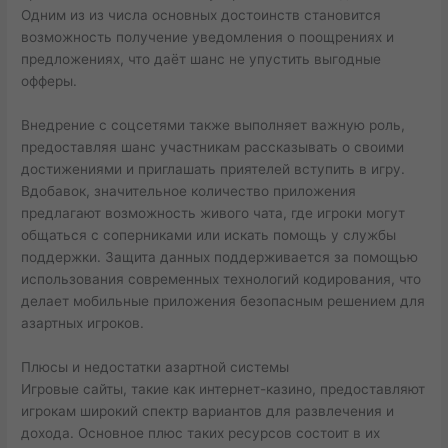
Одним из из числа основных достоинств становится
возможность получение уведомления о поощрениях и
предложениях, что даёт шанс не упустить выгодные
офферы.
Внедрение с соцсетями также выполняет важную роль,
предоставляя шанс участникам рассказывать о своими
достижениями и приглашать приятелей вступить в игру.
Вдобавок, значительное количество приложения
предлагают возможность живого чата, где игроки могут
общаться с соперниками или искать помощь у службы
поддержки. Защита данных поддерживается за помощью
использования современных технологий кодирования, что
делает мобильные приложения безопасным решением для
азартных игроков.
Плюсы и недостатки азартной системы
Игровые сайты, такие как интернет-казино, предоставляют
игрокам широкий спектр вариантов для развлечения и
дохода. Основное плюс таких ресурсов состоит в их