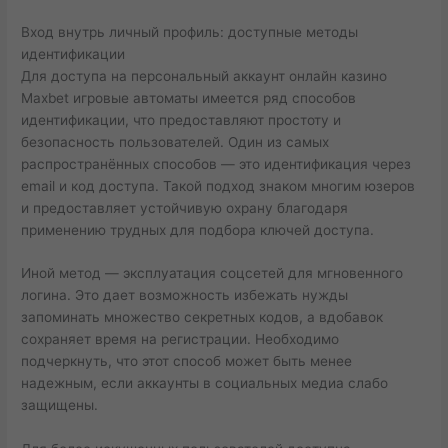
Вход внутрь личный профиль: доступные методы
идентификации
Для доступа на персональный аккаунт онлайн казино
Maxbet игровые автоматы имеется ряд способов
идентификации, что предоставляют простоту и
безопасность пользователей. Один из самых
распространённых способов — это идентификация через
email и код доступа. Такой подход знаком многим юзеров
и предоставляет устойчивую охрану благодаря
применению трудных для подбора ключей доступа.
Иной метод — эксплуатация соцсетей для мгновенного
логина. Это дает возможность избежать нужды
запоминать множество секретных кодов, а вдобавок
сохраняет время на регистрации. Необходимо
подчеркнуть, что этот способ может быть менее
надежным, если аккаунты в социальных медиа слабо
защищены.