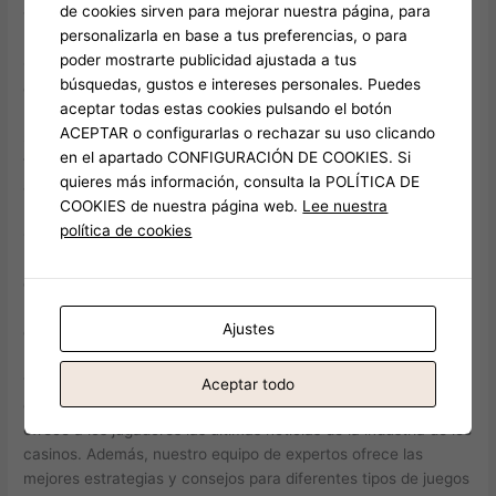
de cookies sirven para mejorar nuestra página, para
y entretenerse.
personalizarla en base a tus preferencias, o para
poder mostrarte publicidad ajustada a tus
Cuando juegas al bingo gobiernan las probabilidades directas
búsquedas, gustos e intereses personales. Puedes
de tu cartón. Mientras más cartones juegues, mayor es tu
aceptar todas estas cookies pulsando el botón
probabilidad de ganar, pero puedes entrar en conflicto con su
ACEPTAR o configurarlas o rechazar su uso clicando
supervisión cuando el marcaje no es automático. Por favor,
en el apartado CONFIGURACIÓN DE COOKIES. Si
tenga en cuenta que Time2play.com no es un operador de
quieres más información, consulta la POLÍTICA DE
apuestas y, por tanto, no ofrece servicios de apuestas.
COOKIES de nuestra página web.
Lee nuestra
política de cookies
Como una fuente infinita de inspiración, pero para hacerlo
primero deben hacer un depósito. El funcionamiento exacto
del algoritmo de un casino online puede variar según la
plataforma y el software utilizado. En general utilizan sistemas
Ajustes
de software llamados Generadores de Números Aleatorios
(RNG, por sus siglas en inglés) para garantizar la imparcialidad
y la aleatoriedad de los juegos. CasinoHEX España es un sitio
Aceptar todo
de guías que prueba los casinos con licencia en España y
ofrece a los jugadores las últimas noticias de la industria de los
casinos. Además, nuestro equipo de expertos ofrece las
mejores estrategias y consejos para diferentes tipos de juegos