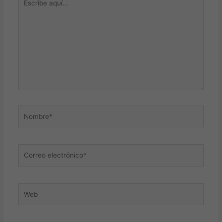
aquí...
Nombre*
Correo
electrónico*
Web