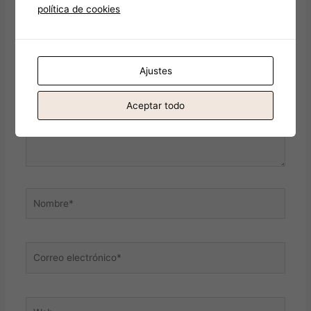
campos obligatorios están marcados con
*
política de cookies
Escribe
aquí...
Ajustes
Aceptar todo
Nombre*
Correo
electrónico*
Web