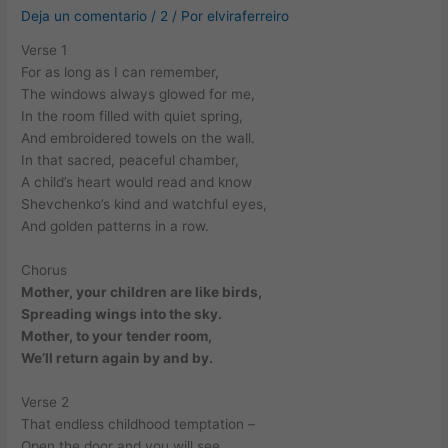
Deja un comentario
/
2
/ Por
elviraferreiro
Verse 1
For as long as I can remember,
The windows always glowed for me,
In the room filled with quiet spring,
And embroidered towels on the wall.
In that sacred, peaceful chamber,
A child’s heart would read and know
Shevchenko’s kind and watchful eyes,
And golden patterns in a row.
Chorus
Mother, your children are like birds,
Spreading wings into the sky.
Mother, to your tender room,
We’ll return again by and by.
Verse 2
That endless childhood temptation –
Open the door and you will see,