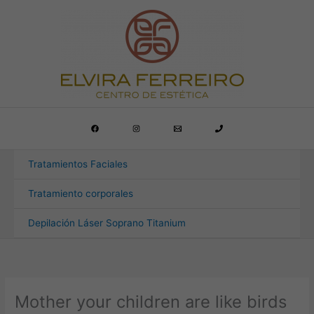
Ir
al
contenido
Tratamientos Faciales
Tratamiento corporales
Depilación Láser Soprano Titanium
Mother your children are like birds