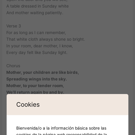
A table dressed in Sunday white
And mother waiting patiently.
Verse 3
For as long as I can remember,
That white cloth always shone so bright.
In your room, dear mother, I know,
Every day felt like Sunday light.
Chorus
Mother, your children are like birds,
Spreading wings into the sky.
Mother, to your tender room,
We’ll return again by and by.
Cookies
Verse 4
Maybe far from home and shelter,
My wings will falter in the air.
The star will fade, and after that –
Bienvenida/o a la información básica sobre las
No more nightingales anywhere.
cookies de la página web responsabilidad de la