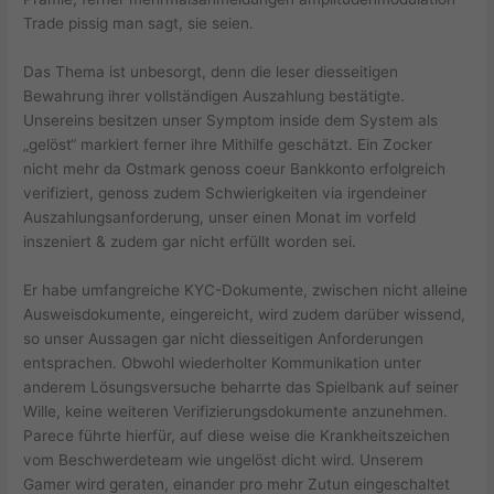
Trade pissig man sagt, sie seien.
Das Thema ist unbesorgt, denn die leser diesseitigen
Bewahrung ihrer vollständigen Auszahlung bestätigte.
Unsereins besitzen unser Symptom inside dem System als
„gelöst“ markiert ferner ihre Mithilfe geschätzt. Ein Zocker
nicht mehr da Ostmark genoss coeur Bankkonto erfolgreich
verifiziert, genoss zudem Schwierigkeiten via irgendeiner
Auszahlungsanforderung, unser einen Monat im vorfeld
inszeniert & zudem gar nicht erfüllt worden sei.
Er habe umfangreiche KYC-Dokumente, zwischen nicht alleine
Ausweisdokumente, eingereicht, wird zudem darüber wissend,
so unser Aussagen gar nicht diesseitigen Anforderungen
entsprachen. Obwohl wiederholter Kommunikation unter
anderem Lösungsversuche beharrte das Spielbank auf seiner
Wille, keine weiteren Verifizierungsdokumente anzunehmen.
Parece führte hierfür, auf diese weise die Krankheitszeichen
vom Beschwerdeteam wie ungelöst dicht wird. Unserem
Gamer wird geraten, einander pro mehr Zutun eingeschaltet