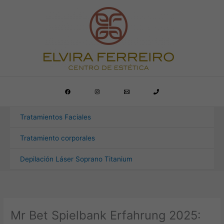
Ir
al
contenido
Tratamientos Faciales
Tratamiento corporales
Depilación Láser Soprano Titanium
Mr Bet Spielbank Erfahrung 2025: