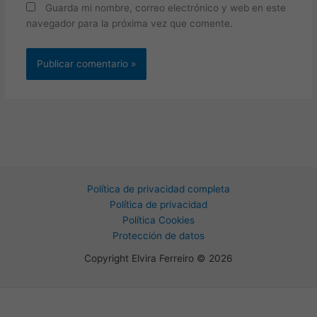
Guarda mi nombre, correo electrónico y web en este
navegador para la próxima vez que comente.
Política de privacidad completa
Política de privacidad
Política Cookies
Protección de datos
Copyright Elvira Ferreiro © 2026