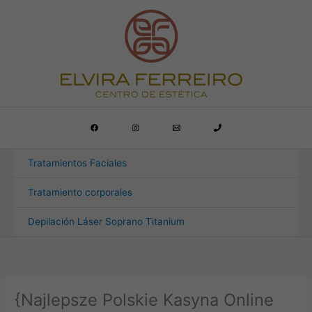
Ir
al
contenido
Tratamientos Faciales
Tratamiento corporales
Depilación Láser Soprano Titanium
{Najlepsze Polskie Kasyna Online