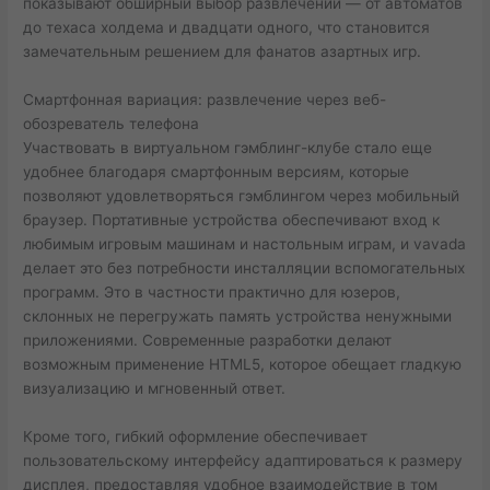
показывают обширный выбор развлечений — от автоматов
до техаса холдема и двадцати одного, что становится
замечательным решением для фанатов азартных игр.
Смартфонная вариация: развлечение через веб-
обозреватель телефона
Участвовать в виртуальном гэмблинг-клубе стало еще
удобнее благодаря смартфонным версиям, которые
позволяют удовлетворяться гэмблингом через мобильный
браузер. Портативные устройства обеспечивают вход к
любимым игровым машинам и настольным играм, и vavada
делает это без потребности инсталляции вспомогательных
программ. Это в частности практично для юзеров,
склонных не перегружать память устройства ненужными
приложениями. Современные разработки делают
возможным применение HTML5, которое обещает гладкую
визуализацию и мгновенный ответ.
Кроме того, гибкий оформление обеспечивает
пользовательскому интерфейсу адаптироваться к размеру
дисплея, предоставляя удобное взаимодействие в том