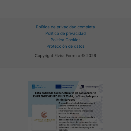
Política de privacidad completa
Política de privacidad
Política Cookies
Protección de datos
Copyright Elvira Ferreiro © 2026