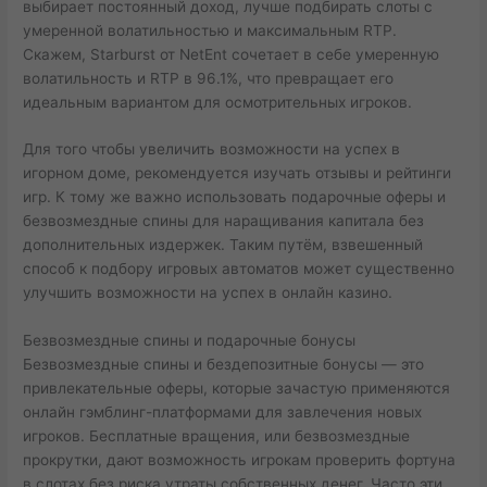
выбирает постоянный доход, лучше подбирать слоты с
умеренной волатильностью и максимальным RTP.
Скажем, Starburst от NetEnt сочетает в себе умеренную
волатильность и RTP в 96.1%, что превращает его
идеальным вариантом для осмотрительных игроков.
Для того чтобы увеличить возможности на успех в
игорном доме, рекомендуется изучать отзывы и рейтинги
игр. К тому же важно использовать подарочные оферы и
безвозмездные спины для наращивания капитала без
дополнительных издержек. Таким путём, взвешенный
способ к подбору игровых автоматов может существенно
улучшить возможности на успех в онлайн казино.
Безвозмездные спины и подарочные бонусы
Безвозмездные спины и бездепозитные бонусы — это
привлекательные оферы, которые зачастую применяются
онлайн гэмблинг-платформами для завлечения новых
игроков. Бесплатные вращения, или безвозмездные
прокрутки, дают возможность игрокам проверить фортуна
в слотах без риска утраты собственных денег. Часто эти