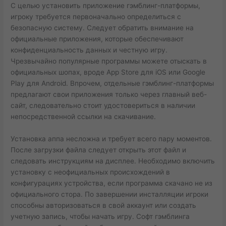
С целью установить приложение гэмблинг-платформы,
игроку требуется первоначально определиться с
безопасную систему. Следует обратить внимание на
официальные приложения, которые обеспечивают
конфиденциальность данных и честную игру.
Чрезвычайно популярные программы можете отыскать в
официальных шопах, вроде App Store для iOS или Google
Play для Android. Впрочем, отдельные гэмблинг-платформы
предлагают свои приложения только через главный веб-
сайт, следовательно стоит удостовериться в наличии
непосредственной ссылки на скачивание.
Установка аппа несложна и требует всего пару моментов.
После загрузки файла следует открыть этот файл и
следовать инструкциям на дисплее. Необходимо включить
установку с неофициальных происхождений в
конфигурациях устройства, если программа скачано не из
официального стора. По завершении инсталляции игроки
способны авторизоваться в свой аккаунт или создать
учетную запись, чтобы начать игру. Софт гэмблинга