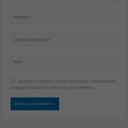
Nombre*
Correo
electrónico*
Web
Guarda mi nombre, correo electrónico y web en este
navegador para la próxima vez que comente.