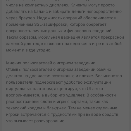
числе на компактных дисплеях. Клиенты могут просто
добавлять на баланс и забирать деньги непосредственно
через браузер. Надежность операций обеспечивается
применением SSL-зашифровки, которое оберегает
сохранность личных данных и финансовых сведений.
Таким образом, мобильная вариация является прекрасной
заменой для тех, кто желает находиться в игре в в любой
момент и в где угодно.
Мнения пользователей о игорном заведении
Отзывы пользователей о игорном заведении обычно
делятся на две части: позитивные и плохие. Большинство
пользователи подчеркивают удобство эксплуатации
виртуальных платформ, акцентируя, что UI легко
воспринимается, а выбор игр удивляет. В особенности
распространены слоты и игры с картами, такие как
техасский холдем и блэкджек. Тем не менее отдельные
игроки встречаются с трудностями при выводе средств,
что вызывает разочарование.