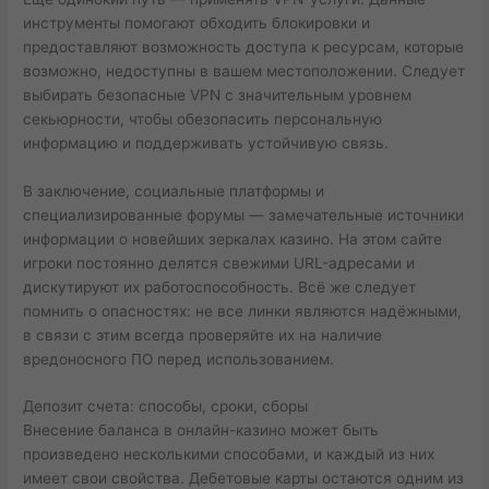
инструменты помогают обходить блокировки и
предоставляют возможность доступа к ресурсам, которые
возможно, недоступны в вашем местоположении. Следует
выбирать безопасные VPN с значительным уровнем
секьюрности, чтобы обезопасить персональную
информацию и поддерживать устойчивую связь.
В заключение, социальные платформы и
специализированные форумы — замечательные источники
информации о новейших зеркалах казино. На этом сайте
игроки постоянно делятся свежими URL-адресами и
дискутируют их работоспособность. Всё же следует
помнить о опасностях: не все линки являются надёжными,
в связи с этим всегда проверяйте их на наличие
вредоносного ПО перед использованием.
Депозит счета: способы, сроки, сборы
Внесение баланса в онлайн-казино может быть
произведено несколькими способами, и каждый из них
имеет свои свойства. Дебетовые карты остаются одним из