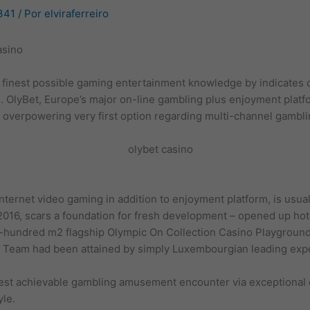
341
/ Por
elviraferreiro
 finest possible gaming entertainment knowledge by indicates o
 OlyBet, Europe’s major on-line gambling plus enjoyment platfo
overpowering very first option regarding multi-channel gambli
internet video gaming in addition to enjoyment platform, is usua
2016, scars a foundation for fresh development – opened up hot
-hundred m2 flagship Olympic On Collection Casino Playground
Team had been attained by simply Luxembourgian leading expe
finest achievable gambling amusement encounter via exceptional
le.