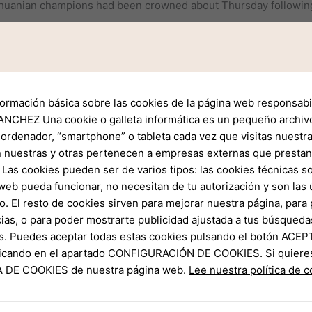
ithuanian champions had been crowned about Thursday followi
ons have been crowned upon Wednesday right after beating par
ined by Luxembourgian leading expense business plus simply l
arks a cornerstone regarding brand new progress – opened hote
d m2 range topping Olympic Online Casino Park. Within 2015 O
formación básica sobre las cookies de la página web responsabil
side Fanghiglia.
NCHEZ Una cookie o galleta informática es un pequeño archiv
 ordenador, “smartphone” o tableta cada vez que visitas nuestr
 nuestras y otras pertenecen a empresas externas que prestan 
Las cookies pueden ser de varios tipos: las cookies técnicas s
web pueda funcionar, no necesitan de tu autorización y son la
o. El resto de cookies sirven para mejorar nuestra página, para 
ias, o para poder mostrarte publicidad ajustada a tus búsqueda
s. Puedes aceptar todas estas cookies pulsando el botón ACEP
clicando en el apartado CONFIGURACIÓN DE COOKIES. Si quiere
CA DE COOKIES de nuestra página web.
Lee nuestra política de 