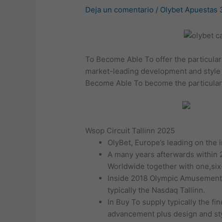
Deja un comentario
/
Olybet Apuestas 
To Become Able To offer the particular
market-leading development and style .
Become Able To become the particular 
Wsop Circuit Tallinn 2025
OlyBet, Europe’s leading on the 
A many years afterwards within 
Worldwide together with one,six
Inside 2018 Olympic Amusement 
typically the Nasdaq Tallinn.
In Buy To supply typically the 
advancement plus design and sty