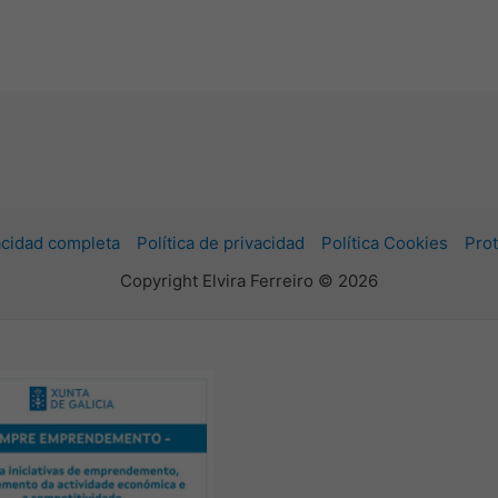
vacidad completa
Política de privacidad
Política Cookies
Prot
Copyright Elvira Ferreiro © 2026