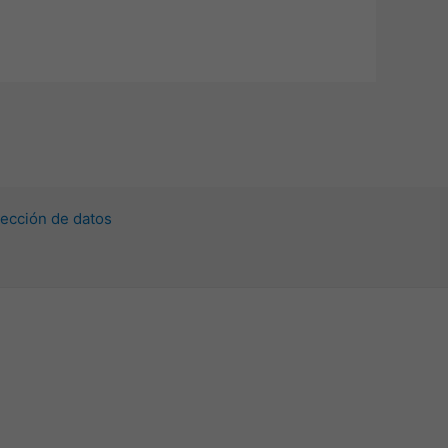
ección de datos