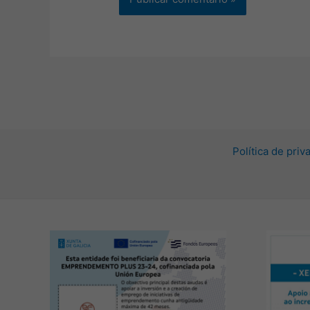
Política de pri