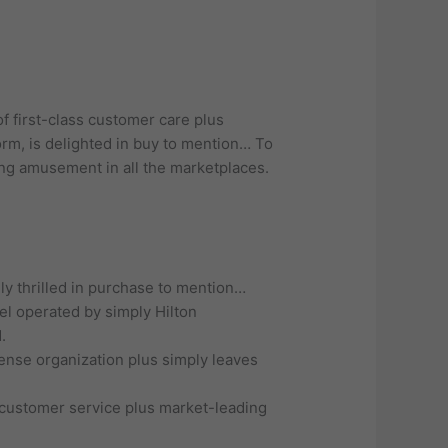
f first-class customer care plus
rm, is delighted in buy to mention… To
ng amusement in all the marketplaces.
lly thrilled in purchase to mention…
el operated by simply Hilton
.
nse organization plus simply leaves
 customer service plus market-leading