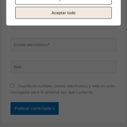
Aceptar todo
Nombre*
Correo
electrónico*
Web
Guarda mi nombre, correo electrónico y web en este
navegador para la próxima vez que comente.