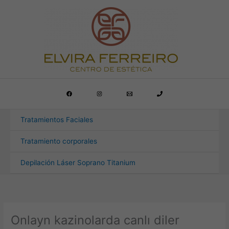
Ir
al
contenido
Tratamientos Faciales
Tratamiento corporales
Depilación Láser Soprano Titanium
Onlayn kazinolarda canlı diler