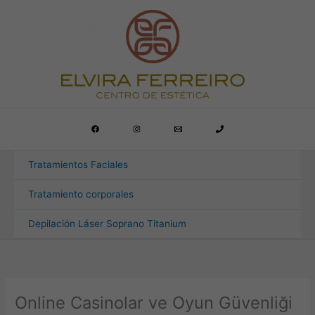
Ir
al
contenido
Tratamientos Faciales
Tratamiento corporales
Depilación Láser Soprano Titanium
Online Casinolar ve Oyun Güvenliği